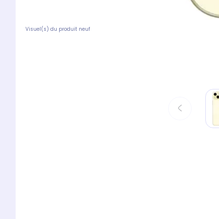
Visuel(s) du produit neuf