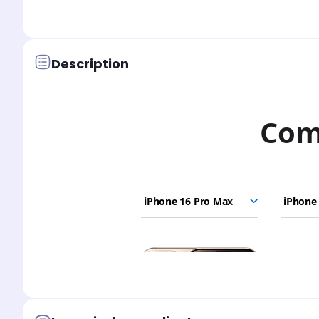
Description