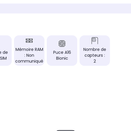
ale, en
Taille de l'écran (diagonale, en
Taille d
pouces)
pouces
6,7" soit 17 cm
6,1" so
Résolution de l'écran
Résolut
2796 x 1290 pixels
2556 x 
Type d'écran
Type d'
Plat
Plat
Mémoire RAM
Nombre de
e de
Puce A16
: Non
capteurs :
Technologie de l'écran
Technol
 SIM
Bionic
OLED
OLED
communiqué
2
Mémoire interne
Mémoire
256 Go
256 G