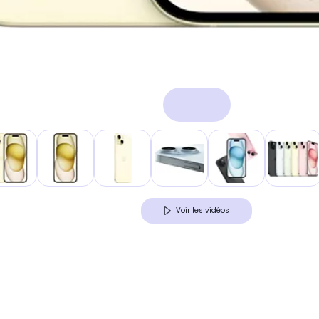
Voir les vidéos