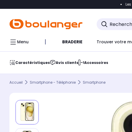
Les
Accéder directement à la navigation
Accéder direct
Menu
BRADERIE
Trouver votre m
Caractéristiques
Avis clients
Accessoires
Accueil
Smartphone - Téléphonie
Smartphone