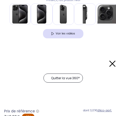
Visuel(s) du produit neuf
Voir les vidéos
Quitter la vue 360°
Prix de référence
dont 3,07€
d'éco-part.