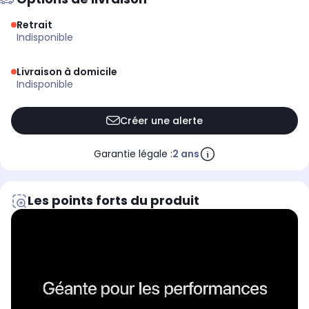
Retrait
indisponible
Livraison à domicile
indisponible
Créer une alerte
Garantie légale :
2 ans
Les points forts du produit