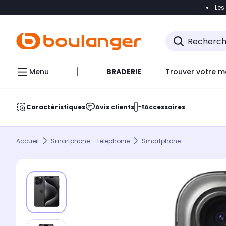
Les
Accéder directement à la navigation
Accéder direct
Menu
BRADERIE
Trouver votre m
Caractéristiques
Avis clients
Accessoires
Accueil
Smartphone - Téléphonie
Smartphone