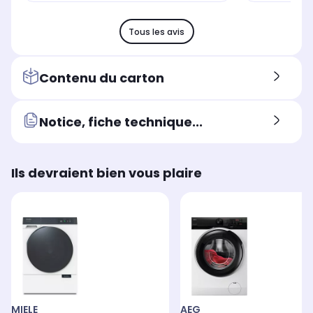
Tous les avis
Contenu du carton
Notice, fiche technique...
Ils devraient bien vous plaire
MIELE
AEG