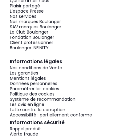
Qui sommes nous
Plaisir partagé
L'espace Presse
Nos services
Nos marques Boulanger
SAV marques Boulanger
Le Club Boulanger
Fondation Boulanger
Client professionnel
Boulanger INFINITY
Informations légales
Nos conditions de Vente
Les garanties
Mentions légales
Données personnelles
Paramétrer les cookies
Politique des cookies
Système de recommandation
Les avis en ligne
Lutte contre la corruption
Accessibilité : partiellement conforme
Informations sécurité
Rappel produit
Alerte fraude