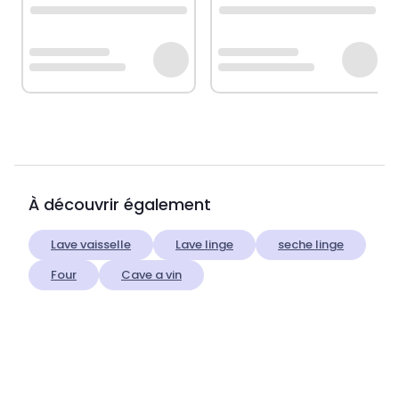
À découvrir également
Lave vaisselle
Lave linge
seche linge
Four
Cave a vin