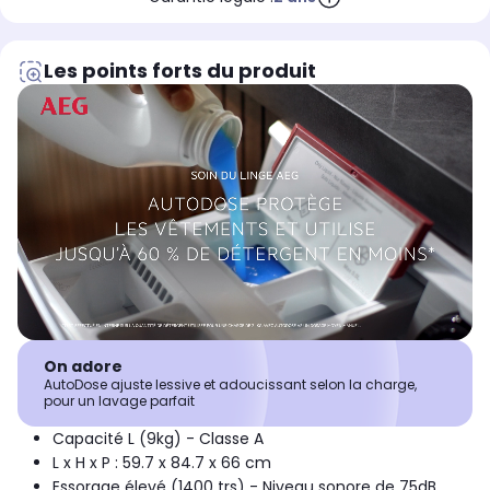
Les points forts du produit
On adore
AutoDose ajuste lessive et adoucissant selon la charge,
pour un lavage parfait
Capacité L (9kg) - Classe A
L x H x P : 59.7 x 84.7 x 66 cm
Essorage élevé (1400 trs) - Niveau sonore de 75dB