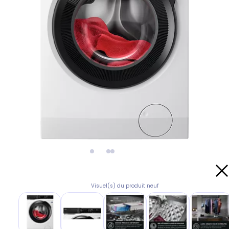
Visuel(s) du produit neuf