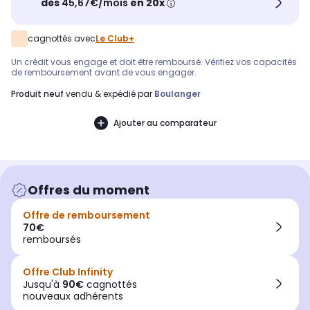
dès
45,67€/mois
en 20x
cagnottés avec
Le Club+
Un crédit vous engage et doit être remboursé. Vérifiez vos capacités
de remboursement avant de vous engager.
produit neuf
vendu & expédié par
Boulanger
Ajouter au comparateur
Offres du moment
Offre de remboursement
70€
remboursés
Offre Club Infinity
Jusqu'à
90€
cagnottés
nouveaux adhérents