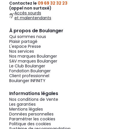
Contactez le
09 69 32 32 23
(appel non surtaxé)
Accès sourds
et malentendants
À propos de Boulanger
Qui sommes nous
Plaisir partagé
L'espace Presse
Nos services
Nos marques Boulanger
SAV marques Boulanger
Le Club Boulanger
Fondation Boulanger
Client professionnel
Boulanger INFINITY
Informations légales
Nos conditions de Vente
Les garanties
Mentions légales
Données personnelles
Paramétrer les cookies
Politique des cookies
Système de recommandation