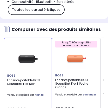
Connectivité : Bluetooth - Son stéréo
Toutes les caractéristiques
Comparer avec des produits similaires
Jusqu'à
90€
cagnottés
nouveaux adhérents
BOSE
BO
BOSE
Enceinte portable BOSE
Enc
Enceinte portable BOSE
SoundLink Flex II Peche
Sou
SoundLink Flex Noir
Orange
Vendu et expédié par
Boulanger
Ven
Vendu et expédié par
Alanza