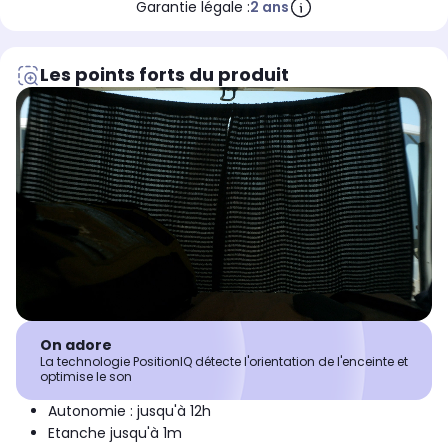
Garantie légale :
2 ans
Les points forts du produit
On adore
La technologie PositionIQ détecte l'orientation de l'enceinte et
optimise le son
Autonomie : jusqu'à 12h
Etanche jusqu'à 1m