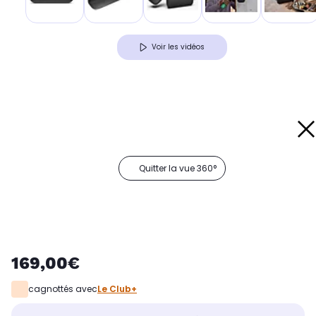
Voir les vidéos
Quitter la vue 360°
169,00€
cagnottés avec
Le Club+