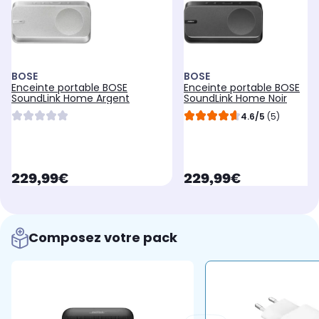
BOSE
BOSE
Enceinte portable BOSE
Enceinte portable BOSE
SoundLink Home Argent
SoundLink Home Noir
4.6/5
(5)
currentPrice
currentPrice
229,99€
229,99€
Composez votre pack