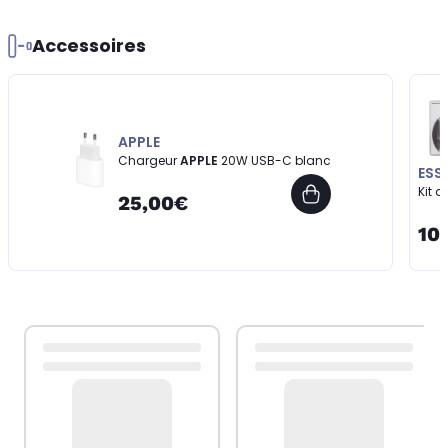
Accessoires
APPLE
Chargeur
APPLE
20W USB-C blanc
ESS
Kit 
25,00€
10