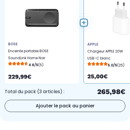
BOSE
APPLE
Enceinte portable BOSE
Chargeur APPLE 20W
SoundLink Home Noir
USB-C blanc
4.6/5
(5)
5.0/5
(25)
25,00€
229,99€
265,98€
Total du pack (3 articles) :
Ajouter le pack au panier