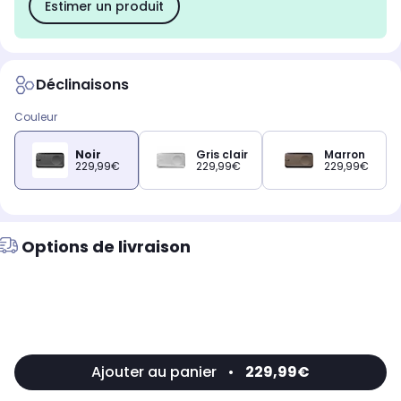
Estimer un produit
Déclinaisons
Couleur
Noir
Gris clair
Marron
229,99€
229,99€
229,99€
Options de livraison
Ajouter au panier
•
229,99€