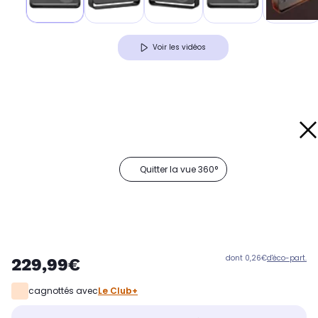
Voir les vidéos
Quitter la vue 360°
dont 0,26€
d'éco-part.
229,99€
cagnottés avec
Le Club+