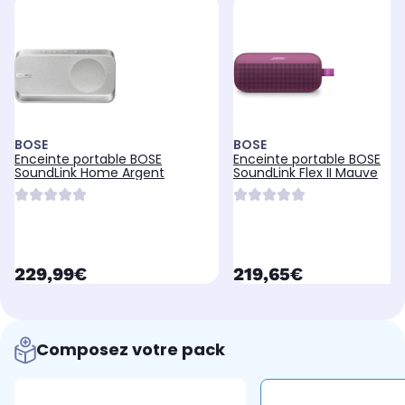
BOSE
BOSE
Enceinte portable BOSE
Enceinte portable BOSE
SoundLink Home Argent
SoundLink Flex II Mauve
currentPrice
currentPrice
229,99€
219,65€
Composez votre pack