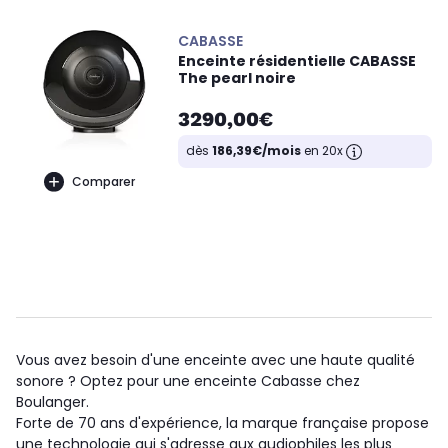
CABASSE
Enceinte résidentielle CABASSE
The pearl noire
3290,00€
dès
186,39€/mois
en 20x
Comparer
Vous avez besoin d'une enceinte avec une haute qualité
sonore ? Optez pour une enceinte Cabasse chez
Boulanger.
Forte de 70 ans d'expérience, la marque française propose
une technologie qui s'adresse aux audiophiles les plus