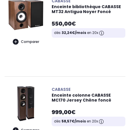
CABASSE
Enceinte bibliothèque CABASSE
MT32 Antigua Noyer Foncé
550,00€
dès
32,24€/mois
en 20x
Comparer
CABASSE
Enceinte colonne CABASSE
MC170 Jersey Chêne foncé
999,00€
dès
58,57€/mois
en 20x