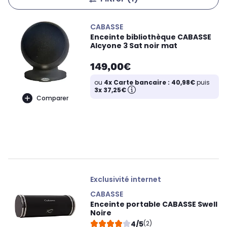
CABASSE
Enceinte bibliothèque CABASSE
Alcyone 3 Sat noir mat
149,00€
ou
4x Carte bancaire : 40,98€
puis
3x 37,25€
Comparer
Exclusivité internet
CABASSE
Enceinte portable CABASSE Swell
Noire
4/5
(2)