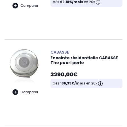
dès
69,18€/mois
en 20x
Comparer
CABASSE
Enceinte résidentielle CABASSE
The pearl perle
3290,00€
dès
186,39€/mois
en 20x
Comparer