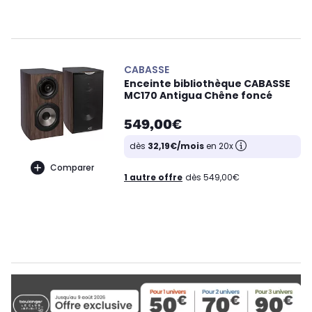
CABASSE
Enceinte bibliothèque CABASSE
MC170 Antigua Chêne foncé
549,00€
dès
32,19€/mois
en 20x
Comparer
1 autre offre
dès 549,00€