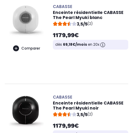
CABASSE
Enceinte résidentielle CABASSE
The Pearl Myuki blanc
3,5/5
(2)
1179,99€
dès
69,18€/mois
en 20x
Comparer
CABASSE
Enceinte résidentielle CABASSE
The Pearl Myuki noir
3,5/5
(2)
1179,99€