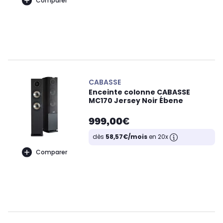
Comparer
CABASSE
Enceinte colonne CABASSE
MC170 Jersey Noir Ébene
999,00€
dès
58,57€/mois
en 20x
Comparer