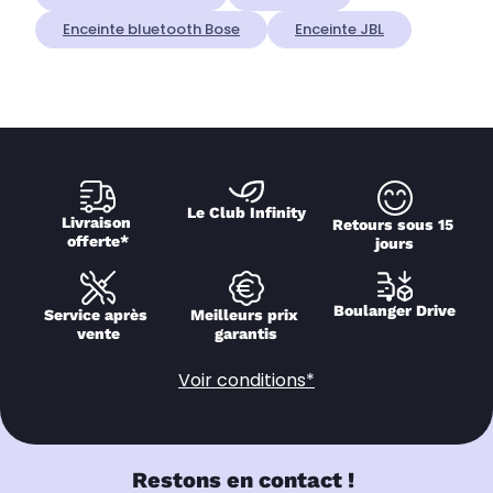
Enceinte bluetooth Bose
Enceinte JBL
Le Club Infinity
Livraison 
Retours sous 15 
offerte*
jours
Boulanger Drive
Service après 
Meilleurs prix 
vente
garantis
Voir conditions*
Restons en contact !