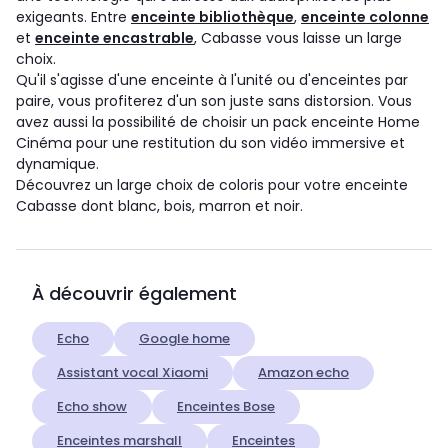
exigeants. Entre
enceinte bibliothèque
,
enceinte colonne
et
enceinte encastrable
, Cabasse vous laisse un large
choix.
Qu'il s'agisse d'une enceinte à l'unité ou d'enceintes par
paire, vous profiterez d'un son juste sans distorsion. Vous
avez aussi la possibilité de choisir un pack enceinte Home
Cinéma pour une restitution du son vidéo immersive et
dynamique.
Découvrez un large choix de coloris pour votre enceinte
Cabasse dont blanc, bois, marron et noir.
À découvrir également
Echo
Google home
Assistant vocal Xiaomi
Amazon echo
Echo show
Enceintes Bose
Enceintes marshall
Enceintes