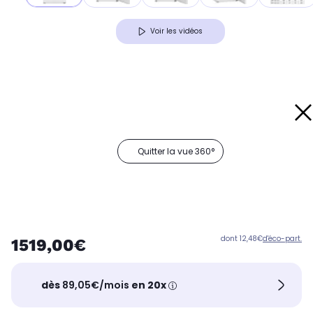
Voir les vidéos
Quitter la vue 360°
dont 12,48€
d'éco-part.
1519,00€
dès
89,05€/mois
en 20x