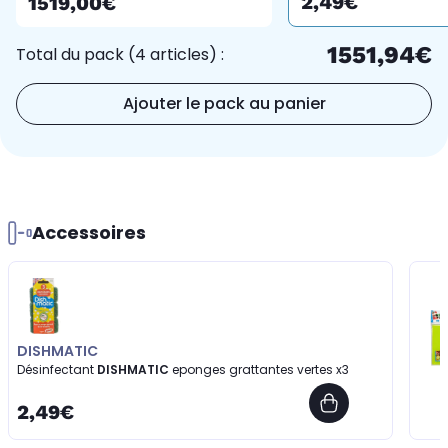
2,49€
1519,00€
1551,94€
Total du pack (4 articles) :
Ajouter le pack au panier
Accessoires
DISHMATIC
Désinfectant
DISHMATIC
eponges grattantes vertes x3
2,49€