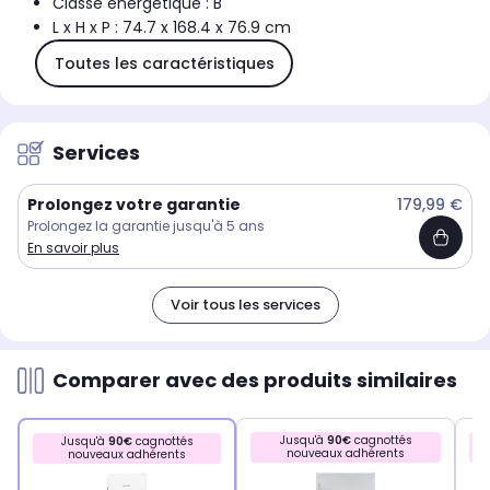
Classe énergétique : B
L x H x P : 74.7 x 168.4 x 76.9 cm
Toutes les caractéristiques
Services
Prolongez votre garantie
179,99 €
Prolongez la garantie jusqu'à 5 ans
En savoir plus
Voir tous les services
Comparer avec des produits similaires
Jusqu'à
90€
cagnottés
Jusqu'à
90€
cagnottés
nouveaux adhérents
nouveaux adhérents