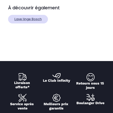
À découvrir également
Lave linge Bosch
Le Club Infinity
Livraison 
Retours sous 15 
offerte*
jours
Boulanger Drive
Service après 
Meilleurs prix 
vente
garantis