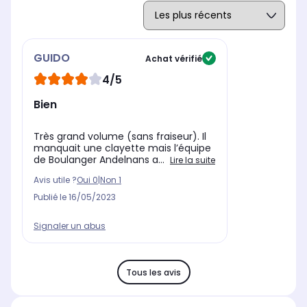
GUIDO
Achat vérifié
4/5
Bien
Très grand volume (sans fraiseur). Il
manquait une clayette mais l’équipe
de Boulanger Andelnans a...
Lire la suite
Avis utile ?
Oui
0
|
Non
1
Publié le
16/05/2023
Signaler un abus
Tous les avis