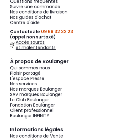
Questions fréquentes
Suivre une commande
Nos conditions de livraison
Nos guides d'achat
Centre d'aide
Contactez le
09 69 32 32 23
(appel non surtaxé)
Accès sourds
et malentendants
À propos de Boulanger
Qui sommes nous
Plaisir partagé
L'espace Presse
Nos services
Nos marques Boulanger
SAV marques Boulanger
Le Club Boulanger
Fondation Boulanger
Client professionnel
Boulanger INFINITY
Informations légales
Nos conditions de Vente