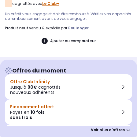
cagnottés avec
Le Club+
Un crédit vous engage et doit être remboursé. Vérifiez vos capacités
de remboursement avant de vous engager.
produit neuf
vendu & expédié par
Boulanger
Ajouter au comparateur
Offres du moment
Offre Club Infinity
Jusqu'à
90€
cagnottés
nouveaux adhérents
Financement offert
Payez en
10 fois
sans frais
Remise immédiate