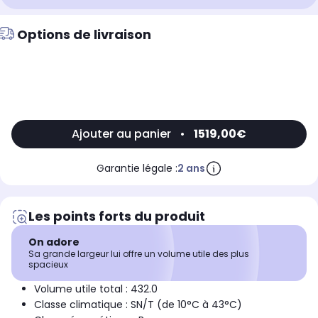
Jusqu'à
15%
de remise
Options de livraison
Ajouter au panier
•
1519,00€
Garantie légale :
2 ans
Les points forts du produit
On adore
Sa grande largeur lui offre un volume utile des plus
spacieux
Volume utile total : 432.0
Classe climatique : SN/T (de 10°C à 43°C)