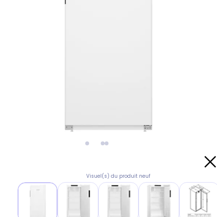
Visuel(s) du produit neuf