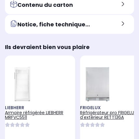
Contenu du carton
Notice, fiche technique...
Ils devraient bien vous plaire
LIEBHERR
FRIGELUX
Armoire réfrigérée LIEBHERR
Réfrigérateur pro FRIGELUX
MRFVC5511
d'extérieur RETT136A