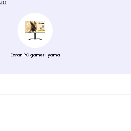
uits
Écran PC gamer Iiyama