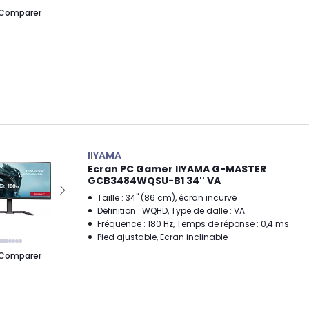
Comparer
IIYAMA
Ecran PC Gamer IIYAMA G-MASTER
GCB3484WQSU-B1 34'' VA
Taille : 34" (86 cm), écran incurvé
Définition : WQHD, Type de dalle : VA
Fréquence : 180 Hz, Temps de réponse : 0,4 ms
Pied ajustable, Ecran inclinable
Comparer