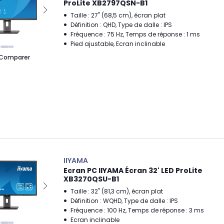
ProLite XB2797QSN-B1
Taille : 27" (68,5 cm), écran plat
Définition : QHD, Type de dalle : IPS
Fréquence : 75 Hz, Temps de réponse : 1 ms
Pied ajustable, Ecran inclinable
Comparer
IIYAMA
Ecran PC IIYAMA Écran 32' LED ProLite
XB3270QSU-B1
Taille : 32" (81,3 cm), écran plat
Définition : WQHD, Type de dalle : IPS
Fréquence : 100 Hz, Temps de réponse : 3 ms
Ecran inclinable