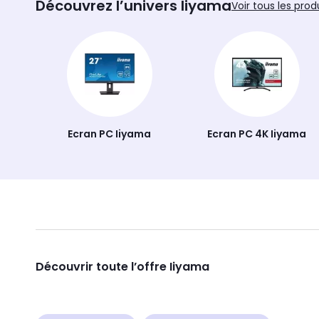
Découvrez l’univers Iiyama
Voir tous les prod
Ecran PC Iiyama
Ecran PC 4K Iiyama
Découvrir toute l’offre Iiyama