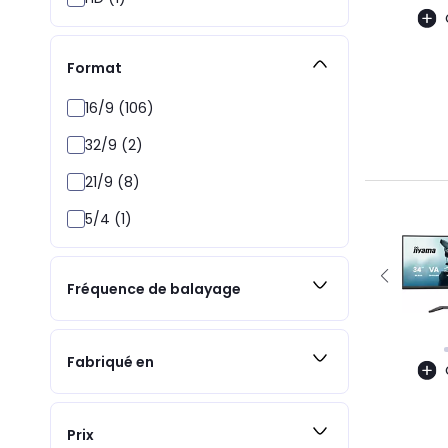
Format
16/9 (106)
32/9 (2)
21/9 (8)
5/4 (1)
Fréquence de balayage
Fabriqué en
Prix