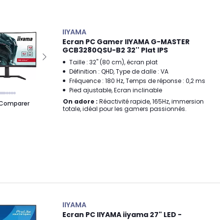
IIYAMA
Ecran PC Gamer IIYAMA G-MASTER
GCB3280QSU-B2 32'' Plat IPS
Taille : 32" (80 cm), écran plat
Définition : QHD, Type de dalle : VA
Fréquence : 180 Hz, Temps de réponse : 0,2 ms
Pied ajustable, Ecran inclinable
On adore :
Réactivité rapide, 165Hz, immersion
Comparer
totale, idéal pour les gamers passionnés.
IIYAMA
Ecran PC IIYAMA iiyama 27" LED -