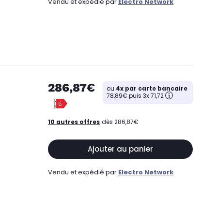
Vendu et expédié par
Electro Network
286,87€
ou
4x par carte bancaire
78,89€ puis 3x 71,72
10 autres offres
dès 286,87€
Ajouter au panier
Vendu et expédié par
Electro Network