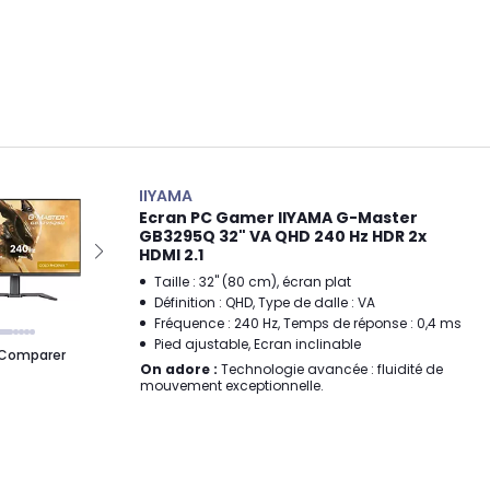
IIYAMA
Ecran PC Gamer IIYAMA G-Master
GB3295Q 32" VA QHD 240 Hz HDR 2x
HDMI 2.1
Taille : 32" (80 cm), écran plat
Définition : QHD, Type de dalle : VA
Fréquence : 240 Hz, Temps de réponse : 0,4 ms
Pied ajustable, Ecran inclinable
Comparer
On adore :
Technologie avancée : fluidité de
mouvement exceptionnelle.