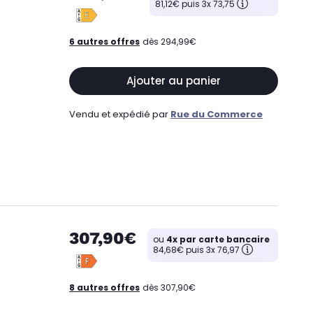
81,12€ puis 3x 73,75
6 autres offres
dès 294,99€
Ajouter au panier
Vendu et expédié par
Rue du Commerce
307,90€
ou
4x par carte bancaire
84,68€ puis 3x 76,97
8 autres offres
dès 307,90€