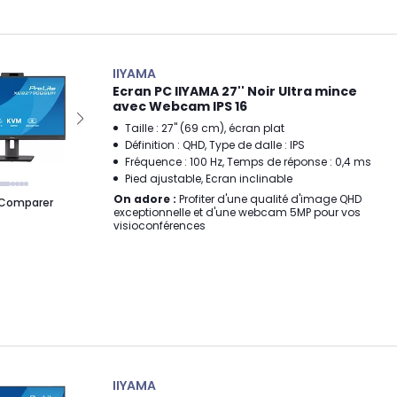
IIYAMA
Ecran PC IIYAMA 27'' Noir Ultra mince
avec Webcam IPS 16
Taille : 27" (69 cm), écran plat
Définition : QHD, Type de dalle : IPS
Fréquence : 100 Hz, Temps de réponse : 0,4 ms
Pied ajustable, Ecran inclinable
On adore :
Profiter d'une qualité d'image QHD
Comparer
exceptionnelle et d'une webcam 5MP pour vos
visioconférences
IIYAMA