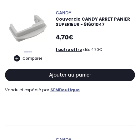
CANDY
Couvercle CANDY ARRET PANIER
SUPERIEUR - 91601047
4,70€
1 autre offre
dès 4,70€
Comparer
Ajouter au panier
Vendu et expédié par
SEMBoutique
CANDY