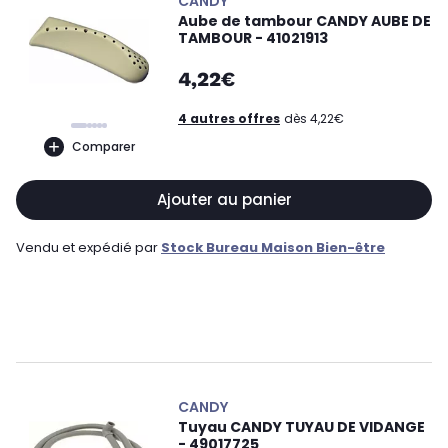
CANDY
Aube de tambour CANDY AUBE DE
TAMBOUR - 41021913
4,22€
4 autres offres
dès 4,22€
Comparer
Ajouter au panier
Vendu et expédié par
Stock Bureau Maison Bien-être
CANDY
Tuyau CANDY TUYAU DE VIDANGE
- 49017725