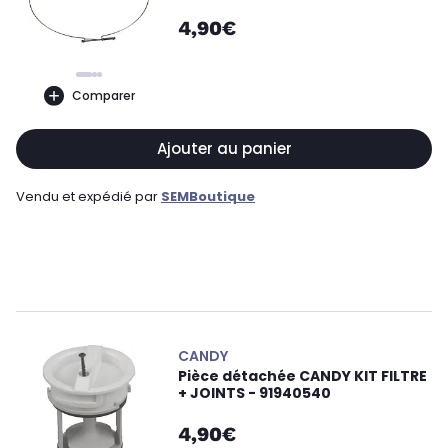
4,90€
Comparer
Ajouter au panier
Vendu et expédié par
SEMBoutique
CANDY
Pièce détachée CANDY KIT FILTRE
+ JOINTS - 91940540
4,90€