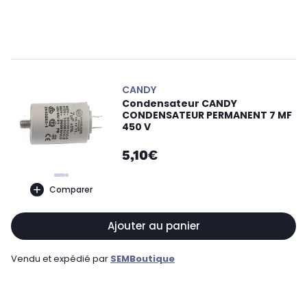
CANDY
Condensateur CANDY
CONDENSATEUR PERMANENT 7 MF
450 V
5,10€
Comparer
Ajouter au panier
Vendu et expédié par
SEMBoutique