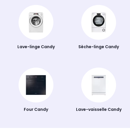
combinés lave-vaisselle et cuisson...), etc. En avance
en matière de technologies, Candy propose des
appareils connectés avec l'application Simply-fi.
Lave-linge Candy
Sèche-linge Candy
Four Candy
Lave-vaisselle Candy