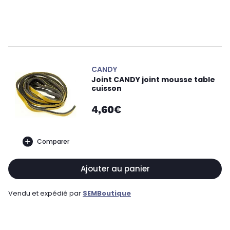
CANDY
Joint CANDY joint mousse table
cuisson
4,60€
Comparer
Ajouter au panier
Vendu et expédié par
SEMBoutique