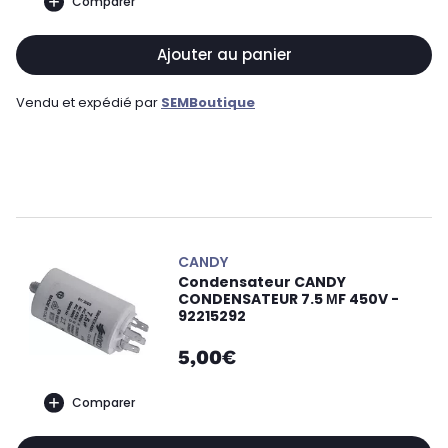
Comparer
Ajouter au panier
Vendu et expédié par
SEMBoutique
CANDY
Condensateur CANDY
CONDENSATEUR 7.5 ΜF 450V -
92215292
5,00€
Comparer