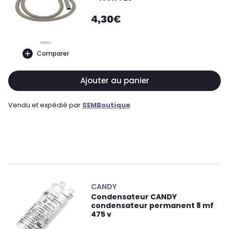
4,30€
Comparer
Ajouter au panier
Vendu et expédié par
SEMBoutique
CANDY
Condensateur CANDY
condensateur permanent 8 mf
475 v