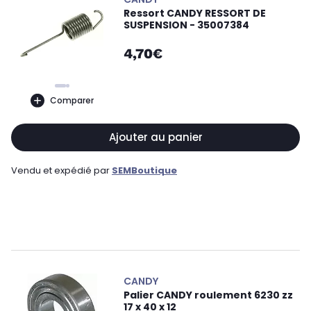
Ressort CANDY RESSORT DE
SUSPENSION - 35007384
4,70€
Comparer
Ajouter au panier
Vendu et expédié par
SEMBoutique
CANDY
Palier CANDY roulement 6230 zz
17 x 40 x 12