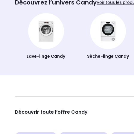
Découvrez l’univers Candy
Voir tous les prod
Lave-linge Candy
Sèche-linge Candy
Découvrir toute l’offre Candy