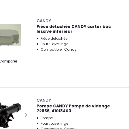
CANDY
Pièce détachée CANDY carter bac
lessive inferieur
Pièce détachée
Pour : Lave linge
Compatible : Candy
Comparer
CANDY
Pompe CANDY Pompe de vidange
72886, 41018403
Pompe
Pour : Lave linge
Compatible : Candy