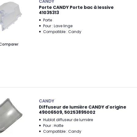
CANDY
Porte CANDY Porte bac à lessive
41035313
Porte
Pour : Lave linge
Compatible : Candy
Comparer
CANDY
Diffuseur de lumière CANDY d'origine
49006509, 50253895002
Hublot diffuseur de lumière
Pour : Hotte
Compatible : Candy