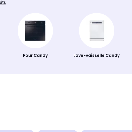
uits
Four Candy
Lave-vaisselle Candy