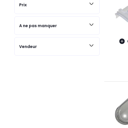
Prix
A ne pas manquer
Vendeur