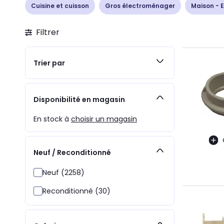
Cuisine et cuisson
Gros électroménager
Maison - E
Filtrer
Trier par
Disponibilité en magasin
En stock à
choisir un magasin
Neuf / Reconditionné
Neuf (2258)
Reconditionné (30)