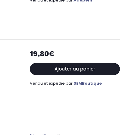
Vendu et expédié par
Adepem
19,80€
Ajouter au panier
Vendu et expédié par
SEMBoutique