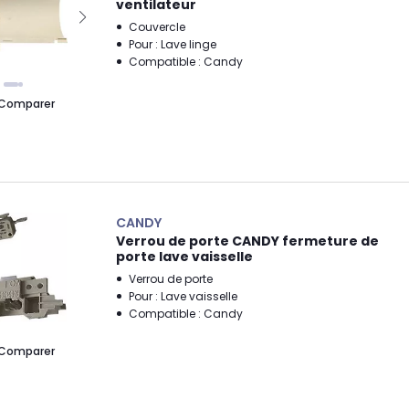
ventilateur
Couvercle
Pour : Lave linge
Compatible : Candy
Comparer
CANDY
Verrou de porte CANDY fermeture de
porte lave vaisselle
Verrou de porte
Pour : Lave vaisselle
Compatible : Candy
Comparer