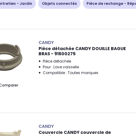
ntretien - Jardin
Objets connectés
Pièce de rechange - Rép
CANDY
Pièce détachée CANDY DOUILLE BAGUE
BRAS - 91600275
Pièce détachée
Pour : Lave vaisselle
Compatible : Toutes marques
Comparer
CANDY
Couvercle CANDY couvercle de