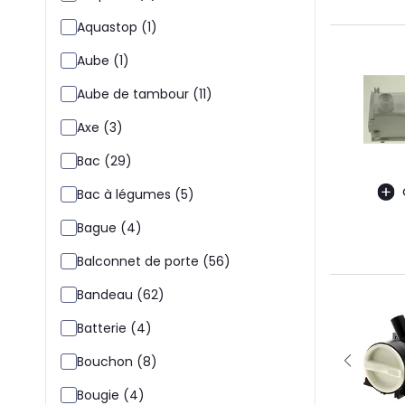
Aquastop (1)
Aube (1)
Aube de tambour (11)
Axe (3)
Bac (29)
Bac à légumes (5)
Bague (4)
Balconnet de porte (56)
Bandeau (62)
Batterie (4)
Bouchon (8)
Bougie (4)