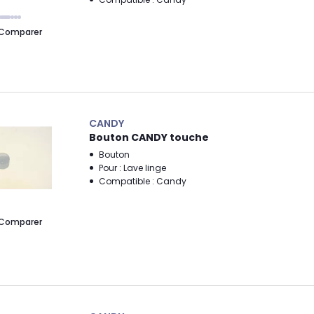
Comparer
CANDY
Bouton CANDY touche
Bouton
Pour : Lave linge
Compatible : Candy
Comparer