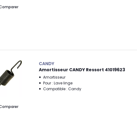
Comparer
CANDY
Amortisseur CANDY Ressort 41019623
Amortisseur
Pour : Lave linge
Compatible : Candy
Comparer