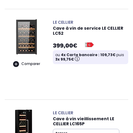
LE CELLIER
Cave à vin de service LE CELLIER
LC52
399,00€
ou
4x Carte bancaire : 109,73€
puis
3x 99,75€
Comparer
LE CELLIER
Cave à vin vieillissement LE
CELLIER LC165P