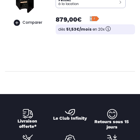
Pensez
à la location
879,00€
Comparer
dès
51,53€/mois
en 20x
Le Club Infinity
Livraison 
Retours sous 15 
offerte*
jours