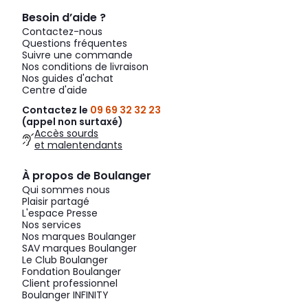
Besoin d’aide ?
Contactez-nous
Questions fréquentes
Suivre une commande
Nos conditions de livraison
Nos guides d'achat
Centre d'aide
Contactez le
09 69 32 32 23
(appel non surtaxé)
Accès sourds
et malentendants
À propos de Boulanger
Qui sommes nous
Plaisir partagé
L'espace Presse
Nos services
Nos marques Boulanger
SAV marques Boulanger
Le Club Boulanger
Fondation Boulanger
Client professionnel
Boulanger INFINITY