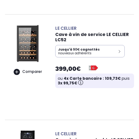
LE CELLIER
Cave à vin de service LE CELLIER
LC52
Jusqu'à
90€
cagnottés
nouveaux adhérents
399,00€
Comparer
ou
4x Carte bancaire : 109,73€
puis
3x 99,75€
LE CELLIER