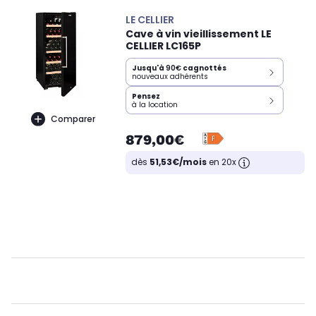
LE CELLIER
Cave à vin vieillissement LE
CELLIER LC165P
Jusqu'à
90€
cagnottés
nouveaux adhérents
Pensez
à la location
Comparer
879,00€
dès
51,53€/mois
en 20x