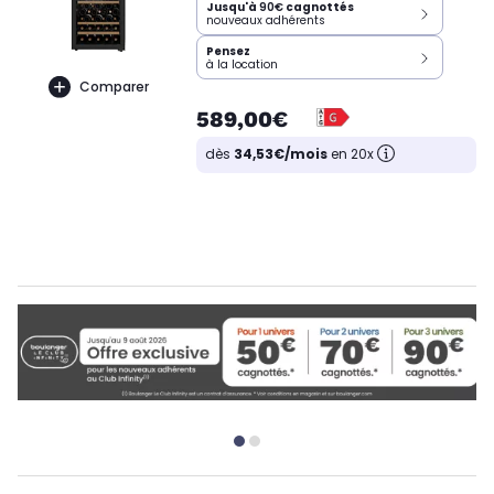
Jusqu'à
90€
cagnottés
nouveaux adhérents
Pensez
à la location
Comparer
589,00€
dès
34,53€/mois
en 20x