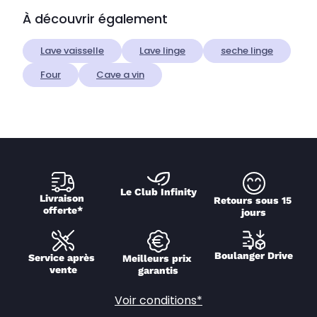
À découvrir également
Lave vaisselle
Lave linge
seche linge
Four
Cave a vin
Le Club Infinity
Livraison 
Retours sous 15 
offerte*
jours
Boulanger Drive
Service après 
Meilleurs prix 
vente
garantis
Voir conditions*