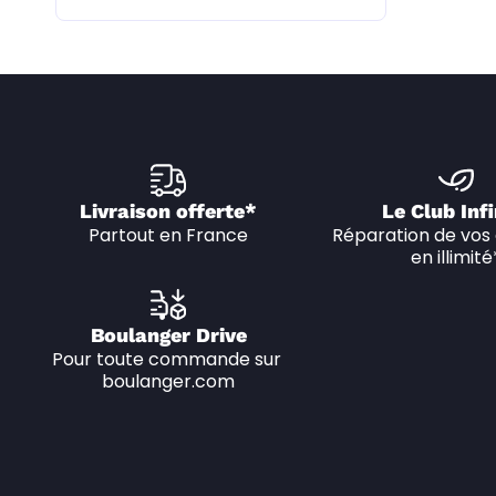
Livraison offerte*
Le Club Infi
Partout en France
Réparation de vos 
en illimité
Boulanger Drive
Pour toute commande sur 
boulanger.com