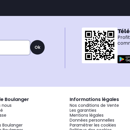
Télé
Profi
comma
Ok
de Boulanger
Informations légales
 nous
Nos conditions de Vente
gé
Les garanties
sse
Mentions légales
Données personnelles
 Boulanger
Paramétrer les cookies