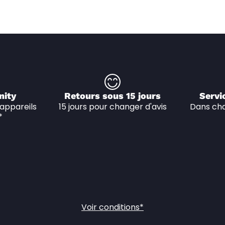
nity
Retours sous 15 jours
Servi
appareils 
15 jours pour changer d'avis
Dans cha
*
Voir conditions*