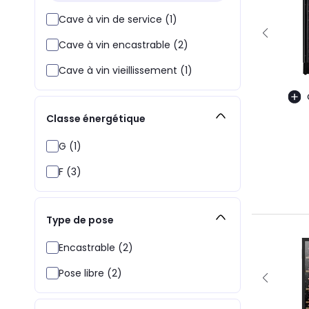
Cave à vin de service (1)
Cave à vin encastrable (2)
Cave à vin vieillissement (1)
Classe énergétique
G (1)
F (3)
Type de pose
Encastrable (2)
Pose libre (2)