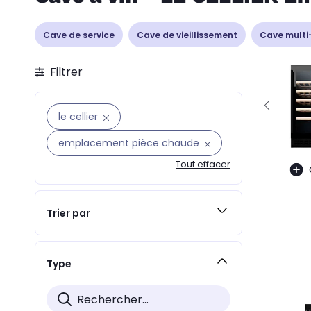
Cave de service
Cave de vieillissement
Cave multi
Filtrer
le cellier
emplacement pièce chaude
Tout effacer
Trier par
Type