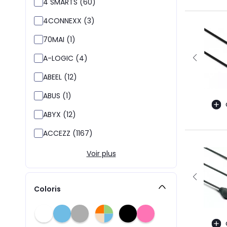
4 SMARTS (60)
4CONNEXX (3)
70MAI (1)
A-LOGIC (4)
ABEEL (12)
ABUS (1)
ABYX (12)
ACCEZZ (1167)
Voir plus
Coloris