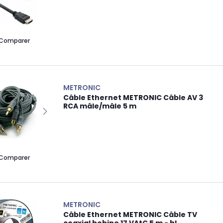
Comparer
METRONIC
Câble Ethernet METRONIC Câble AV 3
RCA mâle/mâle 5 m
Comparer
METRONIC
Câble Ethernet METRONIC Câble TV