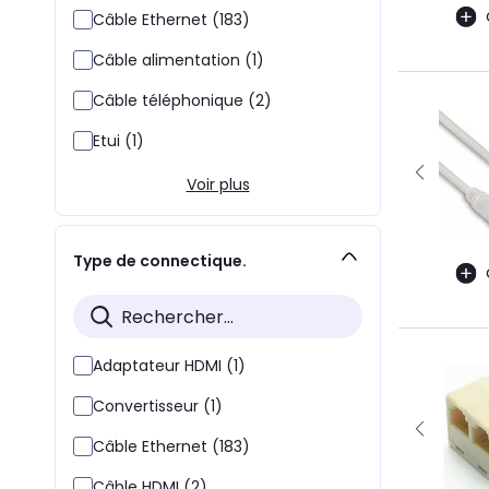
Câble Ethernet (183)
Câble alimentation (1)
Câble téléphonique (2)
Etui (1)
Voir plus
Type de connectique.
Adaptateur HDMI (1)
Convertisseur (1)
Câble Ethernet (183)
Câble HDMI (2)