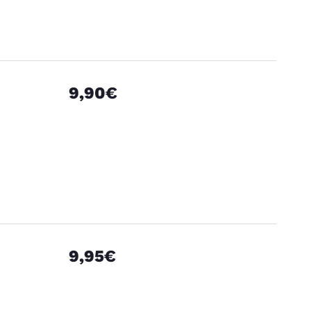
9,90€
9,95€