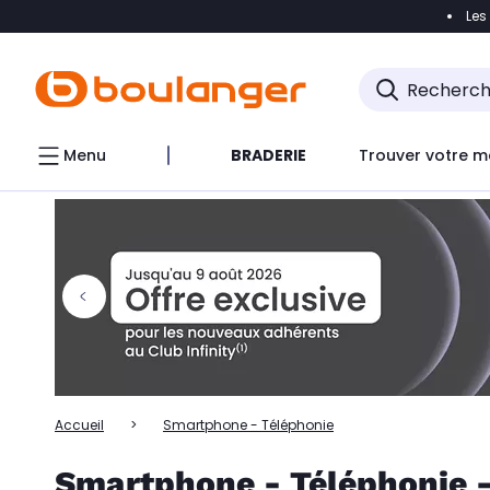
Les
Accéder directement à la navigation
Accéder directem
Accéder directement au chatbot
Menu
BRADERIE
Trouver votre m
Accueil
Smartphone - Téléphonie
Smartphone - Téléphonie 