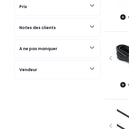
Prix
Notes des clients
A ne pas manquer
Vendeur