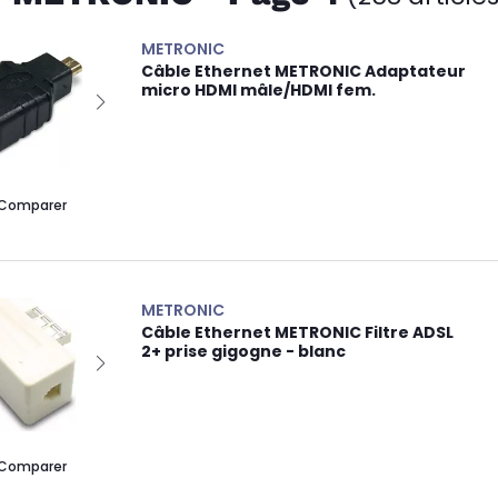
METRONIC
Câble Ethernet METRONIC Adaptateur
micro HDMI mâle/HDMI fem.
Comparer
METRONIC
Câble Ethernet METRONIC Filtre ADSL
2+ prise gigogne - blanc
Comparer