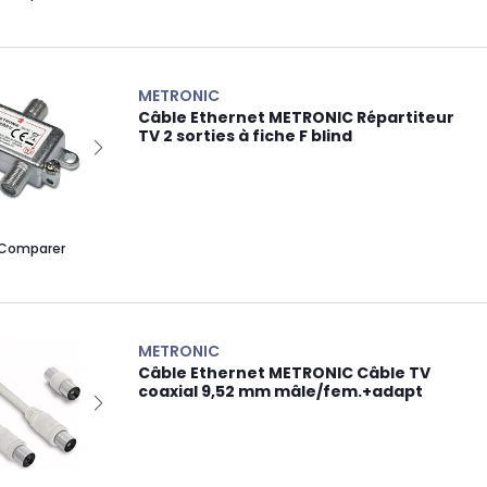
METRONIC
Câble Ethernet METRONIC Répartiteur
TV 2 sorties à fiche F blind
Comparer
METRONIC
Câble Ethernet METRONIC Câble TV
coaxial 9,52 mm mâle/fem.+adapt