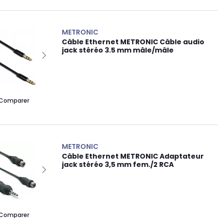
METRONIC
Câble Ethernet METRONIC Câble audio
jack stéréo 3.5 mm mâle/mâle
Comparer
METRONIC
Câble Ethernet METRONIC Adaptateur
jack stéréo 3,5 mm fem./2 RCA
Comparer