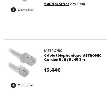
2 autres offres
dès 10,90€
Comparer
METRONIC
Câble téléphonique METRONIC
Cordon RJ11 / RJ45 3m
15,44€
Comparer