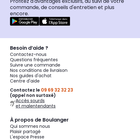
Profitez d'avantages exclusifs, du suivi de votre
commande, de conseils d'entretien et plus
encore.
Besoin d’aide ?
Contactez-nous
Questions fréquentes
Suivre une commande
Nos conditions de livraison
Nos guides d'achat
Centre d'aide
Contactez le
09 69 32 32 23
(appel non surtaxé)
Accès sourds
et malentendants
À propos de Boulanger
Qui sommes nous
Plaisir partagé
L'espace Presse