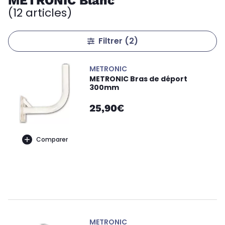
METRONIC Blanc
(12 articles)
Filtrer
(2)
METRONIC
METRONIC Bras de déport
300mm
25,90€
Comparer
METRONIC