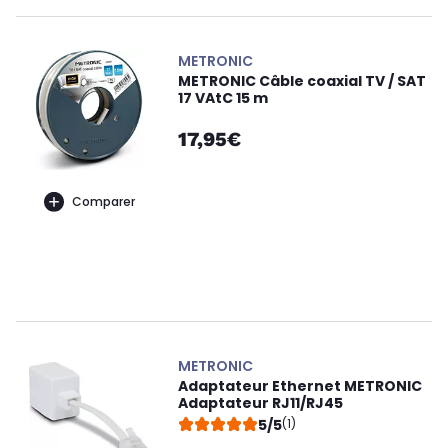
METRONIC
METRONIC Câble coaxial TV / SAT
17 VAtC 15 m
17,95€
Comparer
METRONIC
Adaptateur Ethernet METRONIC
Adaptateur RJ11/RJ45
5/5
(1)