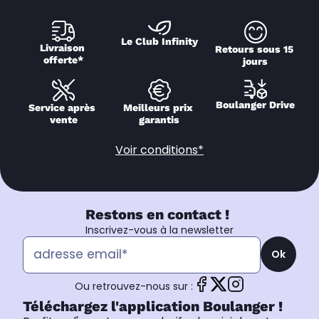
Le Club Infinity
Livraison 
Retours sous 15 
offerte*
jours
Boulanger Drive
Service après 
Meilleurs prix 
vente
garantis
Voir conditions*
Restons en contact !
Inscrivez-vous à la newsletter
Ok
Ou retrouvez-nous sur :
Téléchargez l'application Boulanger !