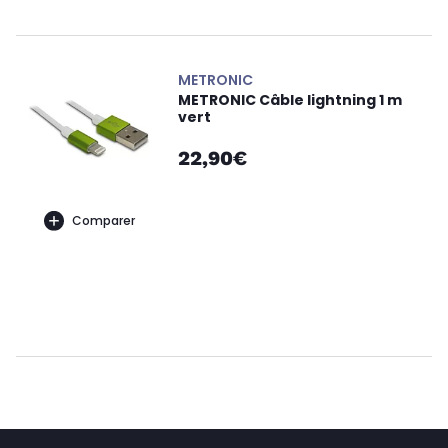
METRONIC
METRONIC Câble lightning 1 m
vert
22,90€
Comparer