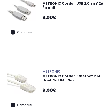
METRONIC Cordon USB 2.0 en Y 2A
/ mini B
9,90€
Comparer
METRONIC
METRONIC Cordon Ethernet RJ45
droit Cat.6A - 3m -
9,90€
Comparer