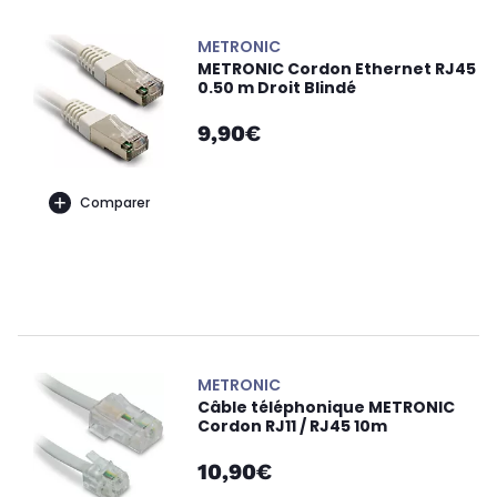
METRONIC
METRONIC Cordon Ethernet RJ45
0.50 m Droit Blindé
9,90€
Comparer
METRONIC
Câble téléphonique METRONIC
Cordon RJ11 / RJ45 10m
10,90€