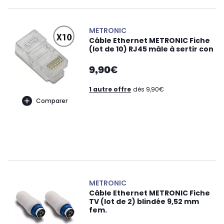
METRONIC
Câble Ethernet METRONIC Fiche
(lot de 10) RJ45 mâle à sertir con
9,90€
1 autre offre
dès 9,90€
Comparer
METRONIC
Câble Ethernet METRONIC Fiche
TV (lot de 2) blindée 9,52 mm
fem.