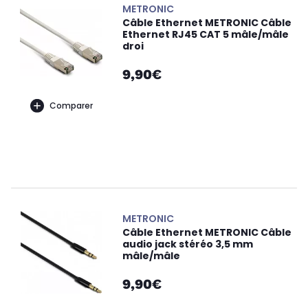
METRONIC
Câble Ethernet METRONIC Câble
Ethernet RJ45 CAT 5 mâle/mâle
droi
9,90€
Comparer
METRONIC
Câble Ethernet METRONIC Câble
audio jack stéréo 3,5 mm
mâle/mâle
9,90€