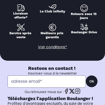
Le Club Infinity
Livraison 
Retours sous 15 
offerte*
jours
Boulanger Drive
Service après 
Meilleurs prix 
vente
garantis
Voir conditions*
Restons en contact !
Inscrivez-vous à la newsletter
Ok
Ou retrouvez-nous sur :
Téléchargez l'application Boulanger !
Profitez d'avantages exclusifs, du suivi de votre