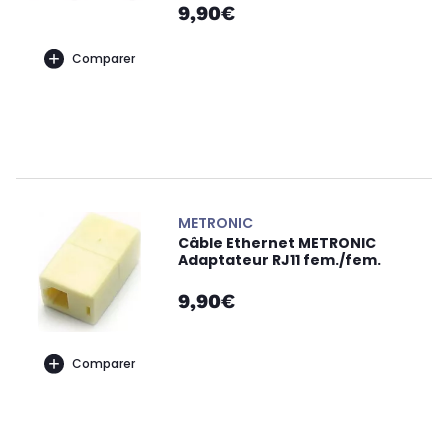
9,90€
Comparer
METRONIC
Câble Ethernet METRONIC
Adaptateur RJ11 fem./fem.
9,90€
Comparer