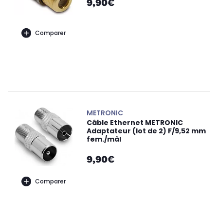
9,90€
Comparer
METRONIC
Câble Ethernet METRONIC
Adaptateur (lot de 2) F/9,52 mm
fem./mâl
9,90€
Comparer