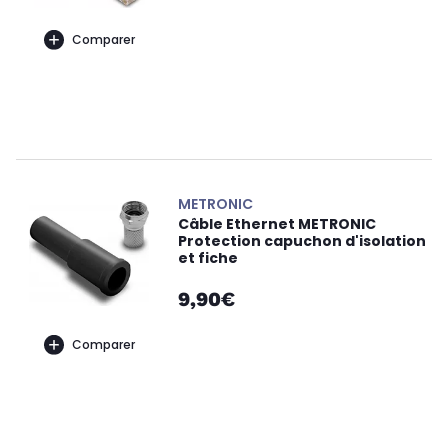
Comparer
METRONIC
Câble Ethernet METRONIC
Protection capuchon d'isolation
et fiche
9,90€
Comparer