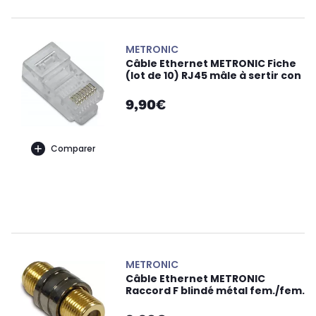
METRONIC
Câble Ethernet METRONIC Fiche
(lot de 10) RJ45 mâle à sertir con
9,90€
Comparer
METRONIC
Câble Ethernet METRONIC
Raccord F blindé métal fem./fem.