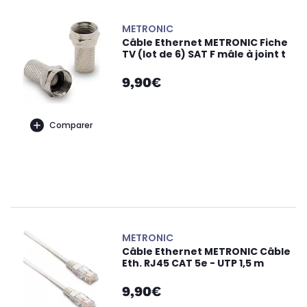
METRONIC
Câble Ethernet METRONIC Fiche
TV (lot de 6) SAT F mâle à joint t
9,90€
Comparer
METRONIC
Câble Ethernet METRONIC Câble
Eth. RJ45 CAT 5e - UTP 1,5 m
9,90€