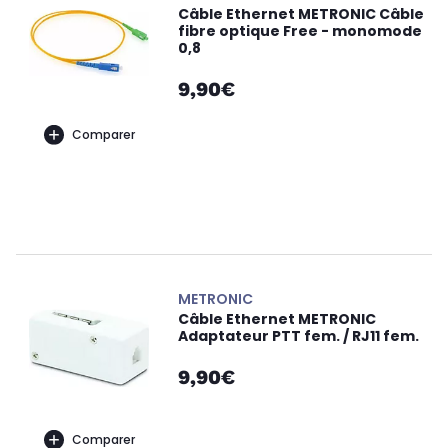
Câble Ethernet METRONIC Câble
fibre optique Free - monomode
0,8
9,90€
Comparer
METRONIC
Câble Ethernet METRONIC
Adaptateur PTT fem. / RJ11 fem.
9,90€
Comparer