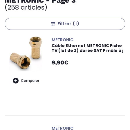
METRONIC - Page 3
(258 articles)
Filtrer
(1)
METRONIC
Câble Ethernet METRONIC Fiche
TV (lot de 2) dorée SAT F mâle à j
9,90€
Comparer
METRONIC