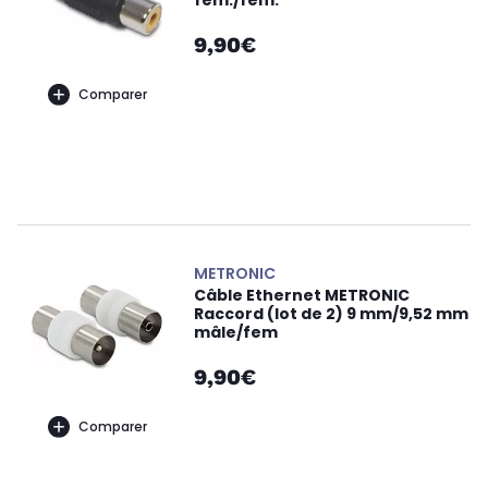
fem./fem.
9,90€
Comparer
METRONIC
Câble Ethernet METRONIC
Raccord (lot de 2) 9 mm/9,52 mm
mâle/fem
9,90€
Comparer