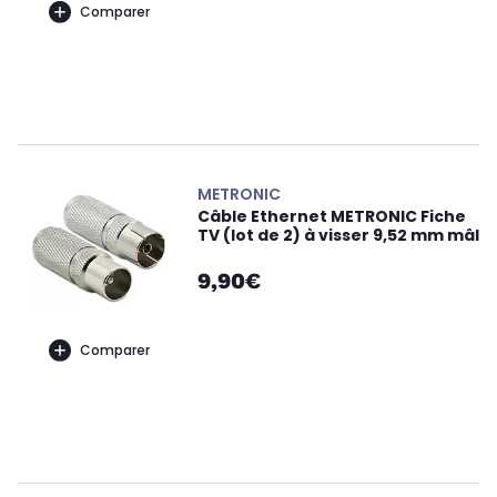
Comparer
METRONIC
Câble Ethernet METRONIC Fiche
TV (lot de 2) à visser 9,52 mm mâl
9,90€
Comparer