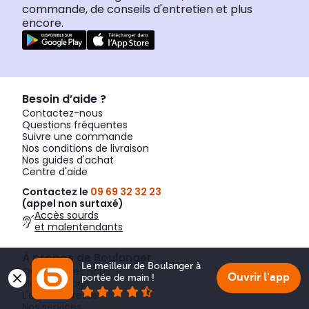
commande, de conseils d'entretien et plus
encore.
Besoin d’aide ?
Contactez-nous
Questions fréquentes
Suivre une commande
Nos conditions de livraison
Nos guides d'achat
Centre d'aide
Contactez le
09 69 32 32 23
(appel non surtaxé)
Accès sourds
et malentendants
À propos de Boulanger
Le meilleur de Boulanger à 
Qui sommes nous
Ouvrir l'app
portée de main !
Plaisir partagé
L'espace Presse
Nos services