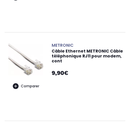
METRONIC
Câble Ethernet METRONIC Câble
téléphonique RJ11 pour modem,
cont
9,90€
Comparer