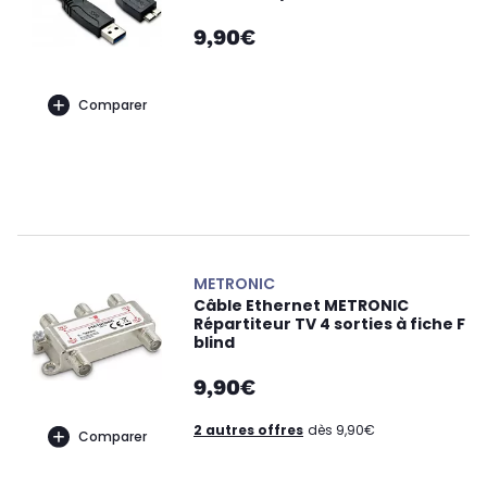
9,90€
Comparer
METRONIC
Câble Ethernet METRONIC
Répartiteur TV 4 sorties à fiche F
blind
9,90€
2 autres offres
dès 9,90€
Comparer