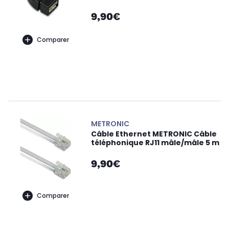
9,90€
Comparer
METRONIC
Câble Ethernet METRONIC Câble
téléphonique RJ11 mâle/mâle 5 m
9,90€
Comparer