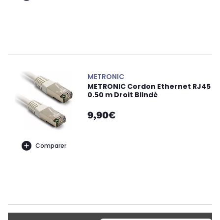
METRONIC
METRONIC Cordon Ethernet RJ45
0.50 m Droit Blindé
9,90€
Comparer