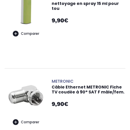
nettoyage en spray 15 ml pour
tou
9,90€
Comparer
METRONIC
Câble Ethernet METRONIC Fiche
TV coudée à 90° SAT F mâle/fem.
9,90€
Comparer