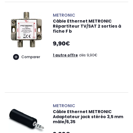
METRONIC
Câble Ethernet METRONIC
Répartiteur TV/SAT 2 sorties à
fiche F b
9,90€
1 autre offre
dès 9,90€
Comparer
METRONIC
Câble Ethernet METRONIC
Adaptateur jack stéréo 3,5 mm
mâle/6,35