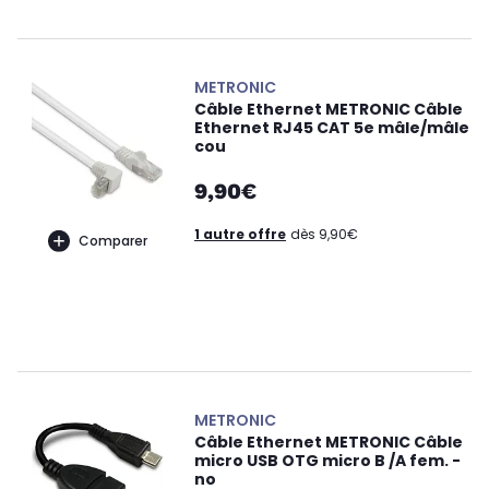
METRONIC
Câble Ethernet METRONIC Câble
Ethernet RJ45 CAT 5e mâle/mâle
cou
9,90€
1 autre offre
dès 9,90€
Comparer
METRONIC
Câble Ethernet METRONIC Câble
micro USB OTG micro B /A fem. -
no