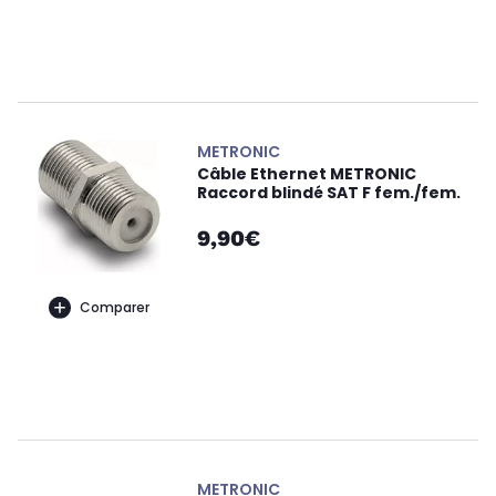
METRONIC
Câble Ethernet METRONIC
Raccord blindé SAT F fem./fem.
9,90€
Comparer
METRONIC