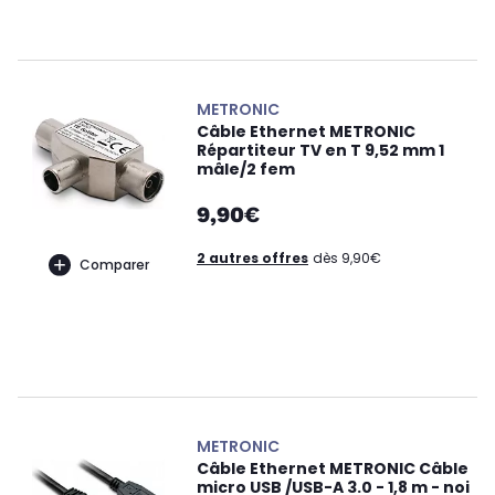
METRONIC
Câble Ethernet METRONIC
Répartiteur TV en T 9,52 mm 1
mâle/2 fem
9,90€
2 autres offres
dès 9,90€
Comparer
METRONIC
Câble Ethernet METRONIC Câble
micro USB /USB-A 3.0 - 1,8 m - noi