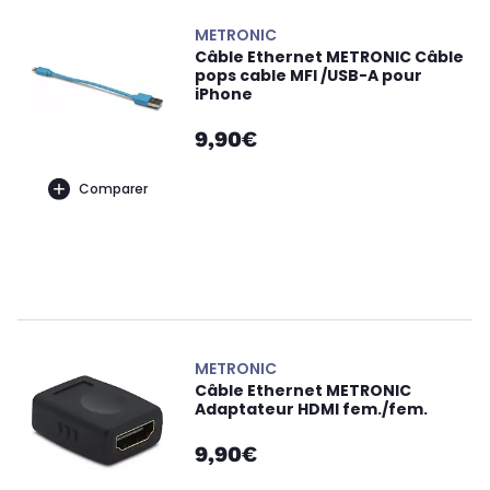
METRONIC
Câble Ethernet METRONIC Câble
pops cable MFI /USB-A pour
iPhone
9,90€
Comparer
METRONIC
Câble Ethernet METRONIC
Adaptateur HDMI fem./fem.
9,90€