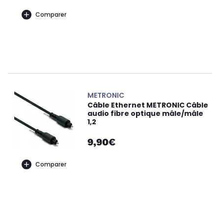
Comparer
METRONIC
Câble Ethernet METRONIC Câble
audio fibre optique mâle/mâle
1,2
9,90€
Comparer