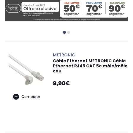
METRONIC
Câble Ethernet METRONIC Câble
Ethernet RJ45 CAT 5e mâle/mâle
cou
9,90€
Comparer