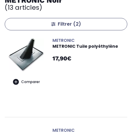
METRONIC Noir
(13 articles)
Filtrer
(2)
METRONIC
METRONIC Tuile polyéthylène
17,90€
Comparer
METRONIC