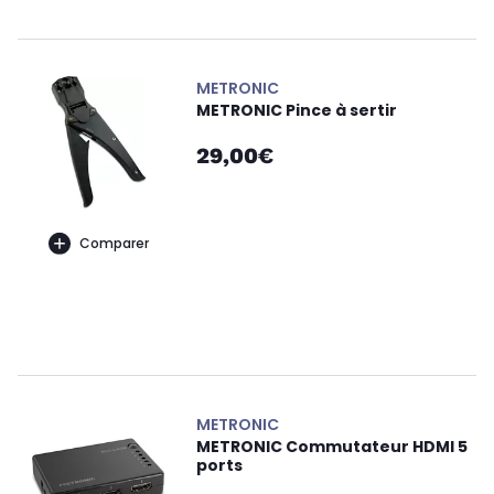
METRONIC
METRONIC Pince à sertir
29,00€
Comparer
METRONIC
METRONIC Commutateur HDMI 5
ports