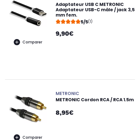
Adaptateur USB C METRONIC
Adaptateur USB-C mâle / jack 3,5
mm fem.
5/5
(1)
9,90€
Comparer
METRONIC
METRONIC Cordon RCA / RCA 1.5m
8,95€
Comparer