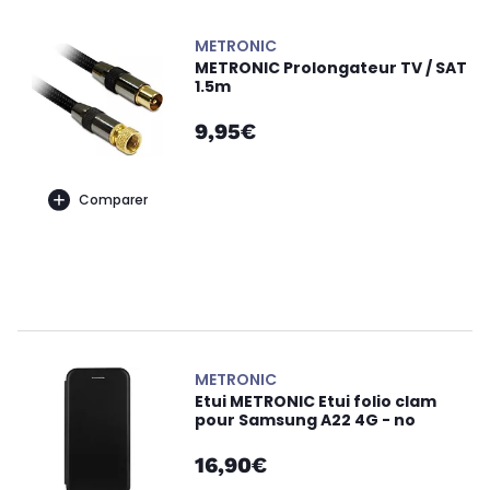
METRONIC
METRONIC Prolongateur TV / SAT
1.5m
9,95€
Comparer
METRONIC
Etui METRONIC Etui folio clam
pour Samsung A22 4G - no
16,90€