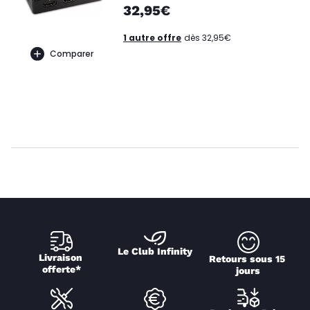
32,95€
1 autre offre
dès 32,95€
Comparer
Le Club Infinity
Livraison 
Retours sous 15 
offerte*
jours