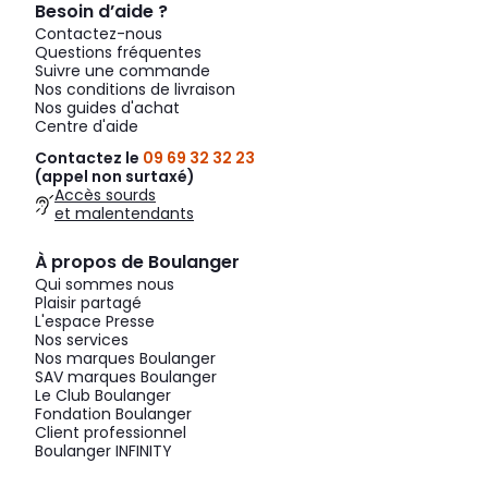
Besoin d’aide ?
Contactez-nous
Questions fréquentes
Suivre une commande
Nos conditions de livraison
Nos guides d'achat
Centre d'aide
Contactez le
09 69 32 32 23
(appel non surtaxé)
Accès sourds
et malentendants
À propos de Boulanger
Qui sommes nous
Plaisir partagé
L'espace Presse
Nos services
Nos marques Boulanger
SAV marques Boulanger
Le Club Boulanger
Fondation Boulanger
Client professionnel
Boulanger INFINITY