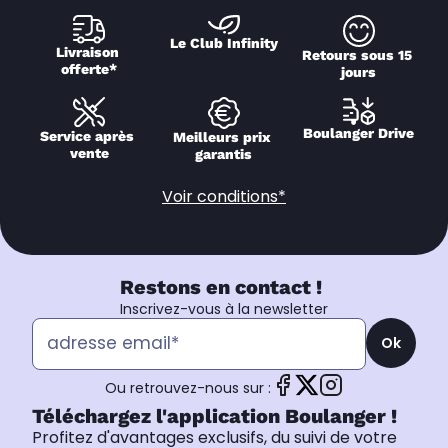
Le Club Infinity
Livraison 
Retours sous 15 
offerte*
jours
Boulanger Drive
Service après 
Meilleurs prix 
vente
garantis
Voir conditions*
Restons en contact !
Inscrivez-vous à la newsletter
Ok
Ou retrouvez-nous sur :
Téléchargez l'application Boulanger !
Profitez d'avantages exclusifs, du suivi de votre