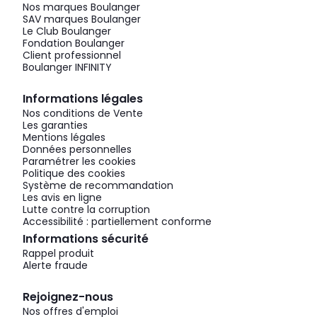
Nos marques Boulanger
SAV marques Boulanger
Le Club Boulanger
Fondation Boulanger
Client professionnel
Boulanger INFINITY
Informations légales
Nos conditions de Vente
Les garanties
Mentions légales
Données personnelles
Paramétrer les cookies
Politique des cookies
Système de recommandation
Les avis en ligne
Lutte contre la corruption
Accessibilité : partiellement conforme
Informations sécurité
Rappel produit
Alerte fraude
Rejoignez-nous
Nos offres d'emploi