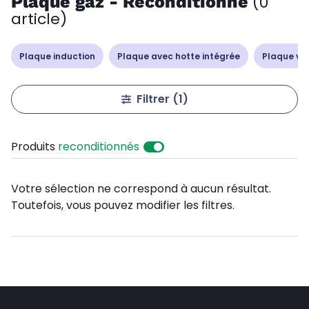
Plaque gaz - Reconditionné
(0
article)
Plaque induction
Plaque avec hotte intégrée
Plaque vi
Filtrer
(1)
Produits
reconditionnés
Votre sélection ne correspond à aucun résultat.
Toutefois, vous pouvez modifier les filtres.