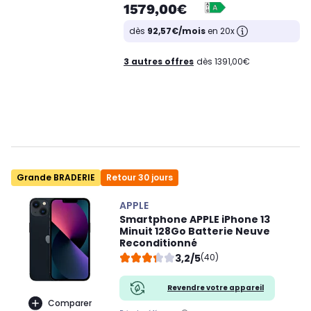
1579,00€
dès
92,57€/mois
en 20x
3 autres offres
dès 1391,00€
Grande BRADERIE
Retour 30 jours
APPLE
Smartphone APPLE iPhone 13
Minuit 128Go Batterie Neuve
Reconditionné
3,2/5
(40)
Revendre votre appareil
Comparer