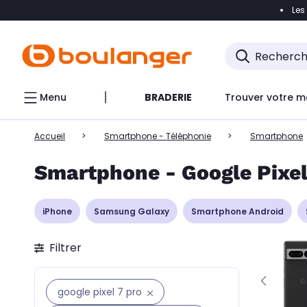
Les
Accéder directement à la navigation
Accéder directem
Accéder directement au chatbot
Menu
BRADERIE
Trouver votre m
Accueil
Smartphone - Téléphonie
Smartphone
Smartphone - Google Pixel
iPhone
Samsung Galaxy
Smartphone Android
Filtrer
google pixel 7 pro