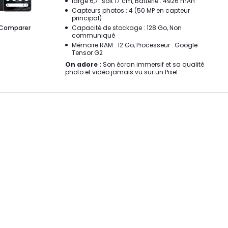
large 6,7" soit 17 cm, Batterie : 4926 mAh
Capteurs photos : 4 (50 MP en capteur
principal)
Comparer
Capacité de stockage : 128 Go, Non
communiqué
Mémoire RAM : 12 Go, Processeur : Google
Tensor G2
On adore :
Son écran immersif et sa qualité
photo et vidéo jamais vu sur un Pixel