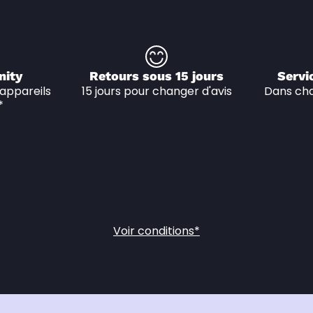
nity
Retours sous 15 jours
Servi
appareils 
15 jours pour changer d'avis
Dans cha
*
Voir conditions*