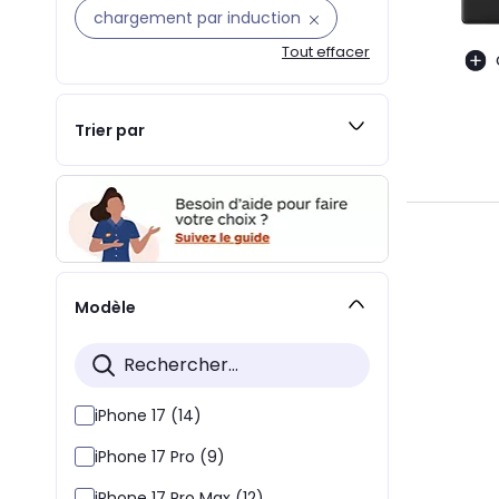
chargement par induction
Tout effacer
Trier par
Modèle
iPhone 17 (14)
iPhone 17 Pro (9)
iPhone 17 Pro Max (12)