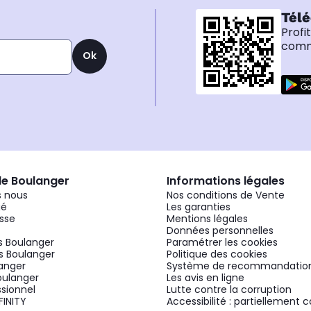
Télé
Profi
comma
Ok
de Boulanger
Informations légales
 nous
Nos conditions de Vente
gé
Les garanties
sse
Mentions légales
Données personnelles
 Boulanger
Paramétrer les cookies
 Boulanger
Politique des cookies
langer
Système de recommandatio
oulanger
Les avis en ligne
ssionnel
Lutte contre la corruption
FINITY
Accessibilité : partiellement