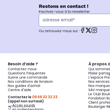
Restons en contact !
Inscrivez-vous à la newsletter
Ou retrouvez-nous sur :
Besoin d’aide ?
À propos 
Contactez-nous
Qui sommes
Questions fréquentes
Plaisir parta
Suivre une commande
L'espace Pre
Nos conditions de livraison
Nos services
Nos guides d'achat
Nos marques
Centre d'aide
SAV marques
Le Club Bou
Contactez le
09 69 32 32 23
Fondation B
(appel non surtaxé)
Client profe
Accès sourds
Boulanger IN
et malentendants