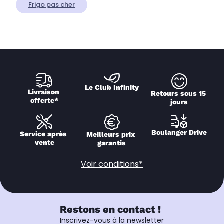
Frigo pas cher
Le Club Infinity
Livraison 
Retours sous 15 
offerte*
jours
Boulanger Drive
Service après 
Meilleurs prix 
vente
garantis
Voir conditions*
Restons en contact !
Inscrivez-vous à la newsletter