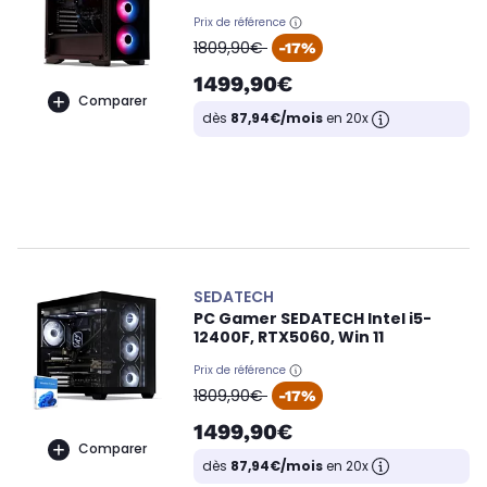
Prix de référence
oldPrice
1809,90€
-17%
1499,90€
Comparer
dès
87,94€/mois
en 20x
SEDATECH
PC Gamer SEDATECH Intel i5-
12400F, RTX5060, Win 11
Prix de référence
oldPrice
1809,90€
-17%
1499,90€
Comparer
dès
87,94€/mois
en 20x