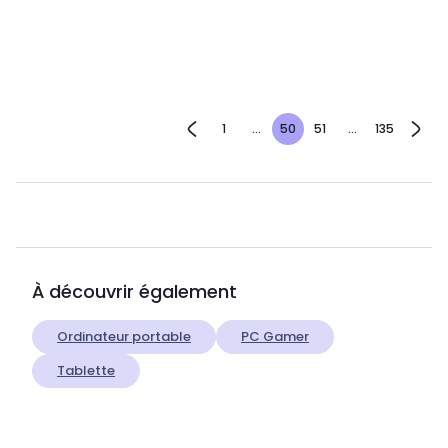
1
...
50
51
...
135
À découvrir également
Ordinateur portable
PC Gamer
Tablette