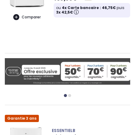
ou
4x Carte bancaire : 46,75€
puis
3x 42,5€
Comparer
Garantie 3 ans
ESSENTIELB