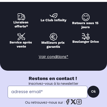
Le Club Infinity
Livraison 
Retours sous 15 
offerte*
jours
Boulanger Drive
Service après 
Meilleurs prix 
vente
garantis
Voir conditions*
Restons en contact !
Inscrivez-vous à la newsletter
Ok
Ou retrouvez-nous sur :