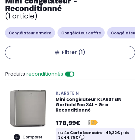
Mini congélateur -
Reconditionné
(1 article)
Congélateur armoire
Congélateur coffre
Congélateur 
Filtrer
(1)
Produits
reconditionnés
KLARSTEIN
Mini congélateur KLARSTEIN
Garfield Eco 34L - Gris
Reconditionné
178,99€
ou
4x Carte bancaire : 49,22€
puis
Comparer
3x 44,75€