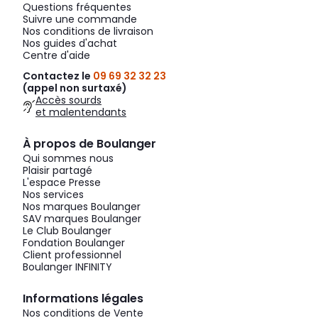
Questions fréquentes
Suivre une commande
Nos conditions de livraison
Nos guides d'achat
Centre d'aide
Contactez le
09 69 32 32 23
(appel non surtaxé)
Accès sourds
et malentendants
À propos de Boulanger
Qui sommes nous
Plaisir partagé
L'espace Presse
Nos services
Nos marques Boulanger
SAV marques Boulanger
Le Club Boulanger
Fondation Boulanger
Client professionnel
Boulanger INFINITY
Informations légales
Nos conditions de Vente