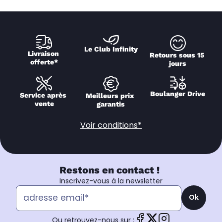
Le Club Infinity
Livraison 
Retours sous 15 
offerte*
jours
Boulanger Drive
Service après 
Meilleurs prix 
vente
garantis
Voir conditions*
Restons en contact !
Inscrivez-vous à la newsletter
Ok
Ou retrouvez-nous sur :