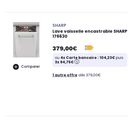
SHARP
Lave vaisselle encastrable SHARP
176630
379,00€
ou
4x Carte bancaire : 104,23€
puis
3x 94,75€
Comparer
1 autre offre
dès 379,00€