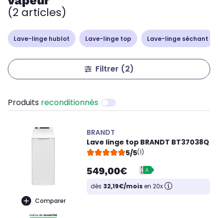
vapeur
(2 articles)
Lave-linge hublot
Lave-linge top
Lave-linge séchant
Filtrer
(2)
Produits
reconditionnés
BRANDT
Lave linge top BRANDT BT37038Q
5/5
(1)
549,00€
dès
32,19€/mois
en 20x
Comparer