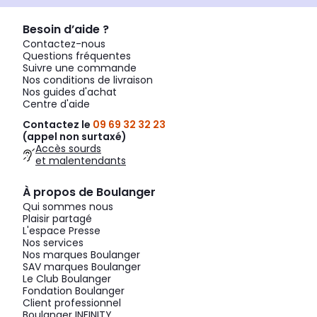
Besoin d’aide ?
Contactez-nous
Questions fréquentes
Suivre une commande
Nos conditions de livraison
Nos guides d'achat
Centre d'aide
Contactez le
09 69 32 32 23
(appel non surtaxé)
Accès sourds
et malentendants
À propos de Boulanger
Qui sommes nous
Plaisir partagé
L'espace Presse
Nos services
Nos marques Boulanger
SAV marques Boulanger
Le Club Boulanger
Fondation Boulanger
Client professionnel
Boulanger INFINITY