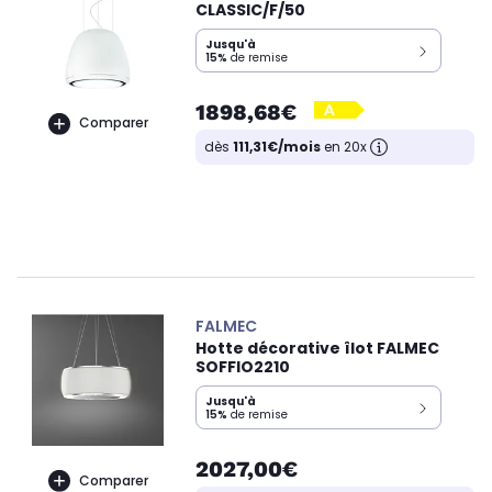
CLASSIC/F/50
Jusqu'à
15%
de remise
1898,68€
Comparer
dès
111,31€/mois
en 20x
FALMEC
Hotte décorative îlot FALMEC
SOFFIO2210
Jusqu'à
15%
de remise
2027,00€
Comparer