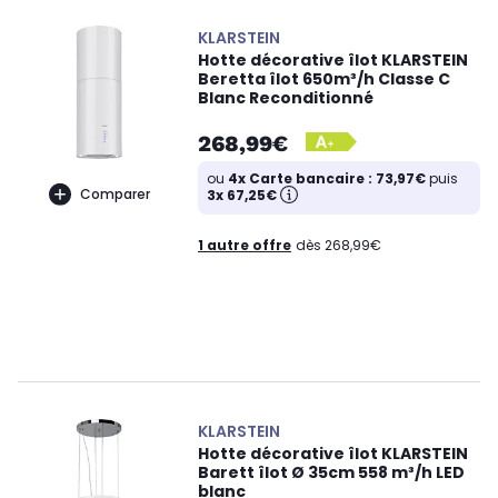
KLARSTEIN
Hotte décorative îlot KLARSTEIN
Beretta îlot 650m³/h Classe C
Blanc Reconditionné
268,99€
ou
4x Carte bancaire : 73,97€
puis
Comparer
3x 67,25€
1 autre offre
dès 268,99€
KLARSTEIN
Hotte décorative îlot KLARSTEIN
Barett îlot Ø 35cm 558 m³/h LED
blanc