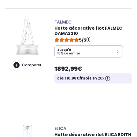
FALMEC
Hotte décorative îlot FALMEC
DAMA2210
5/5
(1)
Jusqu'à
15%
de remise
Comparer
1892,99€
dès
110,98€/mois
en 20x
ELICA
Hotte décorative îlot ELICA EDITH