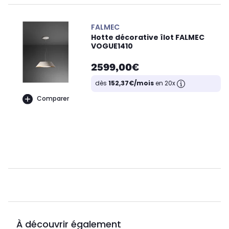
FALMEC
Hotte décorative îlot FALMEC
VOGUE1410
2599,00€
dès
152,37€/mois
en 20x
Comparer
À découvrir également