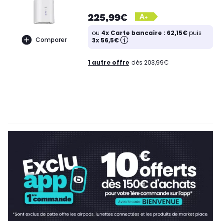
225,99€
ou
4x Carte bancaire : 62,15€
puis
Comparer
3x 56,5€
1 autre offre
dès 203,99€