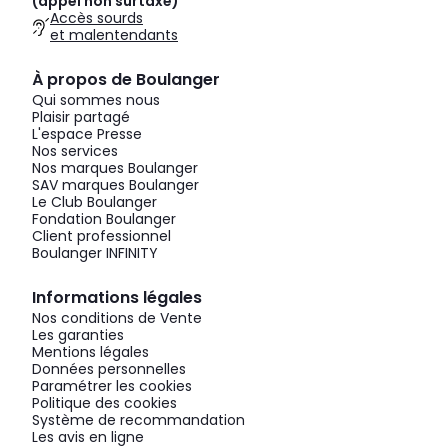
(appel non surtaxé)
Accès sourds
et malentendants
À propos de Boulanger
Qui sommes nous
Plaisir partagé
L'espace Presse
Nos services
Nos marques Boulanger
SAV marques Boulanger
Le Club Boulanger
Fondation Boulanger
Client professionnel
Boulanger INFINITY
Informations légales
Nos conditions de Vente
Les garanties
Mentions légales
Données personnelles
Paramétrer les cookies
Politique des cookies
Système de recommandation
Les avis en ligne