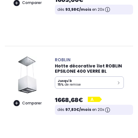
Comparer
dès
93,98€/mois
en 20x
ROBLIN
Hotte décorative îlot ROBLIN
EPSILONE 400 VERRE BL
Jusqu'à
15%
de remise
1668,68€
Comparer
dès
97,83€/mois
en 20x