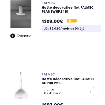
FALMEC
Hotte décorative îlot FALMEC
PLANEWHP2410
1399,00€
dès
82,02€/mois
en 20x
Comparer
FALMEC
Hotte décorative îlot FALMEC
SOPHIE2210
Jusqu'à
15%
de remise
1603,00€