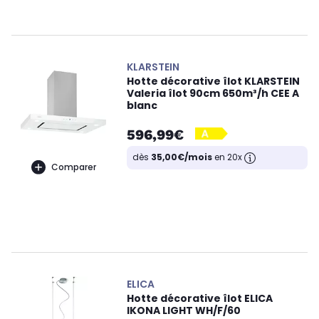
KLARSTEIN
Hotte décorative îlot KLARSTEIN
Valeria îlot 90cm 650m³/h CEE A
blanc
596,99€
dès
35,00€/mois
en 20x
Comparer
ELICA
Hotte décorative îlot ELICA
IKONA LIGHT WH/F/60