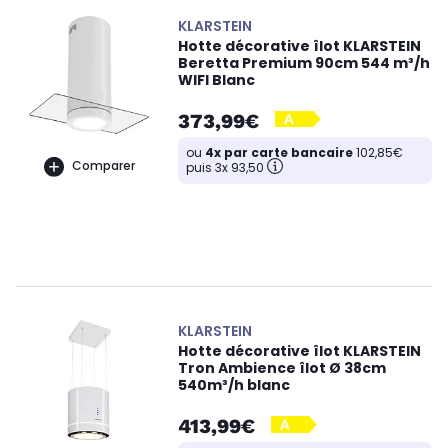
KLARSTEIN
Hotte décorative îlot KLARSTEIN
Beretta Premium 90cm 544 m³/h
WIFI Blanc
373,99€
ou
4x par carte bancaire
102,85€
Comparer
puis 3x 93,50
KLARSTEIN
Hotte décorative îlot KLARSTEIN
Tron Ambience îlot Ø 38cm
540m³/h blanc
413,99€