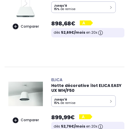
Jusqu'à
15%
de remise
898,68€
Comparer
dès
52,69€/mois
en 20x
ELICA
Hotte décorative îlot ELICA EASY
UX WH/F50
Jusqu'à
15%
de remise
899,99€
Comparer
dès
52,76€/mois
en 20x