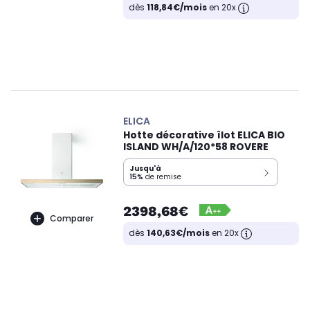
dès
118,84€/mois
en 20x
ELICA
Hotte décorative îlot ELICA BIO
ISLAND WH/A/120*58 ROVERE
Jusqu'à
15%
de remise
2398,68€
Comparer
dès
140,63€/mois
en 20x