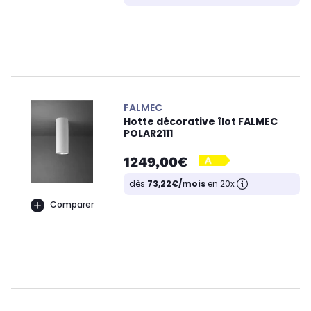
FALMEC
Hotte décorative îlot FALMEC
POLAR2111
1249,00€
dès
73,22€/mois
en 20x
Comparer