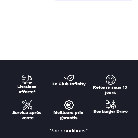
Le Club Infinity
Livraison 
Retours sous 15 
offerte*
jours
Boulanger Drive
Service après 
Meilleurs prix 
vente
garantis
Voir conditions*