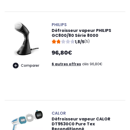
PHILIPS
Défroisseur vapeur PHILIPS
GC800/80 Série 8000
1,8/5
(5)
96,80€
6 autres offres
dès 96,80€
Comparer
CALOR
Défroisseur vapeur CALOR
DT9530C0 Pure Tex
Reconditionné