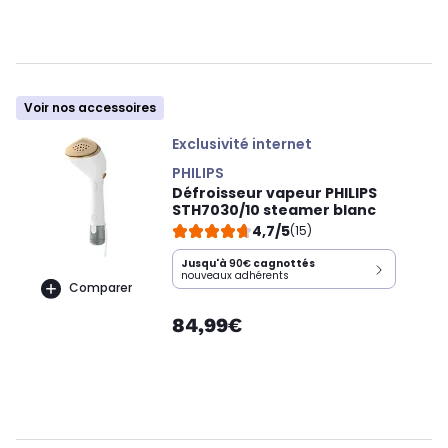
Voir nos accessoires
Exclusivité internet
PHILIPS
Défroisseur vapeur PHILIPS
STH7030/10 steamer blanc
4,7/5
(15)
Jusqu'à
90€
cagnottés
nouveaux adhérents
Comparer
84,99€