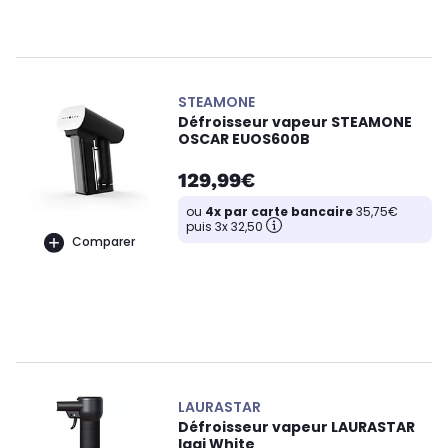
STEAMONE
Défroisseur vapeur STEAMONE
OSCAR EUOS600B
129,99€
ou
4x par carte bancaire
35,75€
puis 3x 32,50
Comparer
LAURASTAR
Défroisseur vapeur LAURASTAR
Iggi White