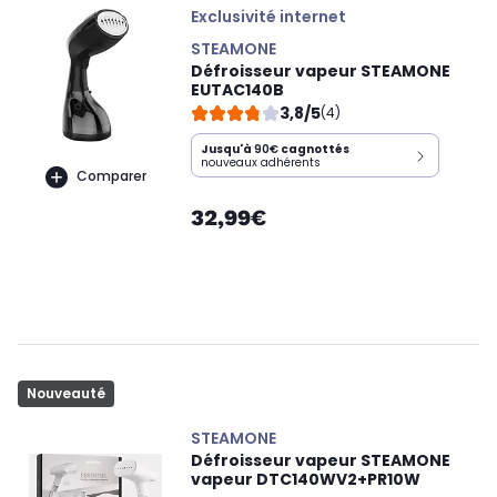
Exclusivité internet
STEAMONE
Défroisseur vapeur STEAMONE
EUTAC140B
3,8/5
(4)
Jusqu'à
90€
cagnottés
nouveaux adhérents
Comparer
32,99€
Nouveauté
STEAMONE
Défroisseur vapeur STEAMONE
vapeur DTC140WV2+PR10W