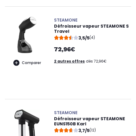
STEAMONE
Défroisseur vapeur STEAMONE S
Travel
3,5/5
(4)
72,96€
2 autres offres
dès 72,96€
Comparer
STEAMONE
Défroisseur vapeur STEAMONE
EUNS150B Karl
3,7/5
(12)