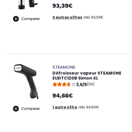
93,39€
3 autres offres
dès 93,39€
Comparer
STEAMONE
Défroisseur vapeur STEAMONE
EUDTC120B Simon XL
3,6/5
(56)
94,66€
1 autre offre
dès 94,66€
Comparer