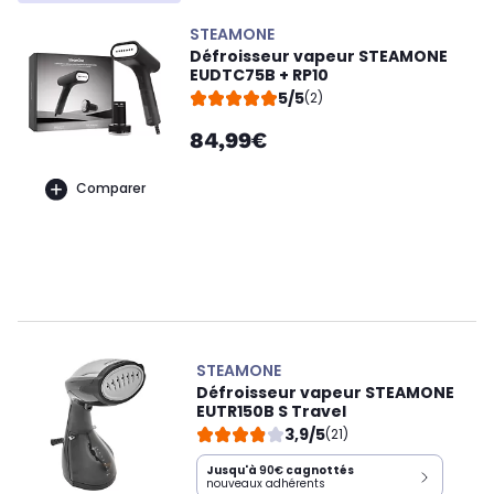
STEAMONE
Défroisseur vapeur STEAMONE
EUDTC75B + RP10
5/5
(2)
84,99€
Comparer
STEAMONE
Défroisseur vapeur STEAMONE
EUTR150B S Travel
3,9/5
(21)
Jusqu'à
90€
cagnottés
nouveaux adhérents