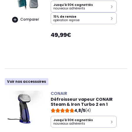
Jusqu'à
90€
cagnottés
nouveaux adhérents
15%
de remise
Comparer
opération reprise
49,99€
Voir nos accessoires
CONAIR
Défroisseur vapeur CONAIR
Steam & Iron Turbo 2 en 1
4,8/5
(4)
Jusqu'à
90€
cagnottés
nouveaux adhérents