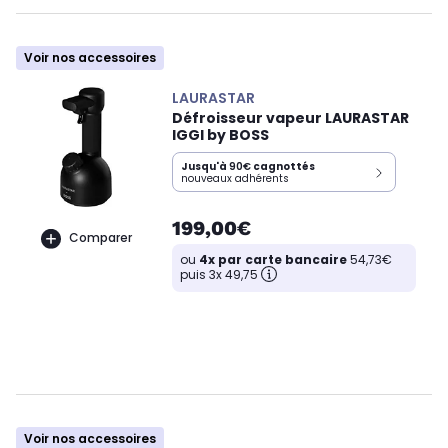
Voir nos accessoires
LAURASTAR
Défroisseur vapeur LAURASTAR
IGGI by BOSS
Jusqu'à
90€
cagnottés
nouveaux adhérents
199,00€
Comparer
ou
4x par carte bancaire
54,73€
puis 3x 49,75
Voir nos accessoires