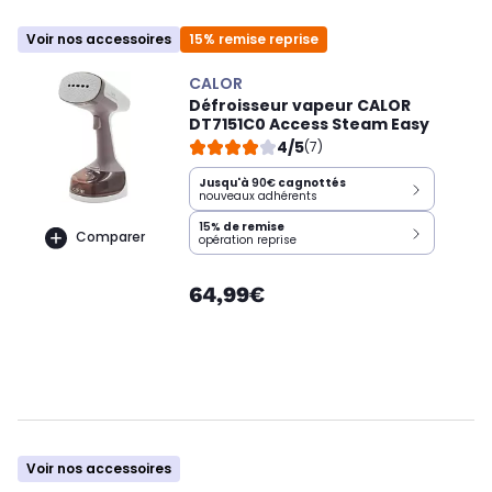
Voir nos accessoires
15% remise reprise
CALOR
Défroisseur vapeur CALOR
DT7151C0 Access Steam Easy
4/5
(7)
Jusqu'à
90€
cagnottés
nouveaux adhérents
15%
de remise
Comparer
opération reprise
64,99€
Voir nos accessoires