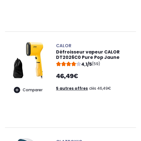
CALOR
Défroisseur vapeur CALOR
DT2026C0 Pure Pop Jaune
4,1/5
(59)
46,49€
5 autres offres
dès 46,49€
Comparer