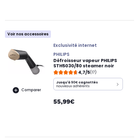
Voir nos accessoires
Exclusivité internet
PHILIPS
Défroisseur vapeur PHILIPS
STH5030/80 steamer noir
4,7/5
(17)
Jusqu'à
90€
cagnottés
nouveaux adhérents
Comparer
55,99€