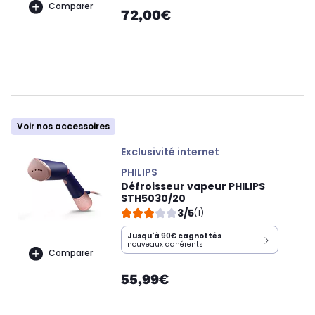
Comparer
72,00€
Voir nos accessoires
Exclusivité internet
PHILIPS
Défroisseur vapeur PHILIPS
STH5030/20
3/5
(1)
Jusqu'à
90€
cagnottés
nouveaux adhérents
Comparer
55,99€