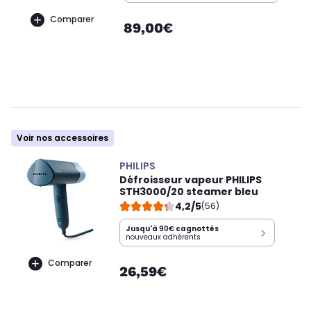
Comparer
89,00€
Voir nos accessoires
PHILIPS
Défroisseur vapeur PHILIPS
STH3000/20 steamer bleu
4,2/5
(56)
Jusqu'à
90€
cagnottés
nouveaux adhérents
Comparer
26,59€