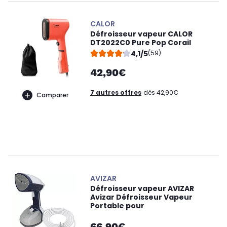
CALOR
Défroisseur vapeur CALOR
DT2022C0 Pure Pop Corail
4,1/5
(59)
42,90€
7 autres offres
dès 42,90€
Comparer
AVIZAR
Défroisseur vapeur AVIZAR
Avizar Défroisseur Vapeur
Portable pour
66,90€