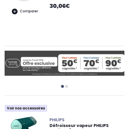
30,06€
Comparer
Voir nos accessoires
PHILIPS
Défroisseur vapeur PHILIPS