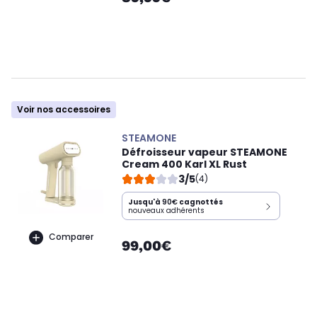
Voir nos accessoires
STEAMONE
Défroisseur vapeur STEAMONE
Cream 400 Karl XL Rust
3/5
(4)
Jusqu'à
90€
cagnottés
nouveaux adhérents
Comparer
99,00€