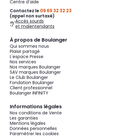
Centre d'aide
Contactez le
09 69 32 32 23
(appel non surtaxé)
Accès sourds
et malentendants
À propos de Boulanger
Qui sommes nous
Plaisir partagé
L'espace Presse
Nos services
Nos marques Boulanger
SAV marques Boulanger
Le Club Boulanger
Fondation Boulanger
Client professionnel
Boulanger INFINITY
Informations légales
Nos conditions de Vente
Les garanties
Mentions légales
Données personnelles
Paramétrer les cookies