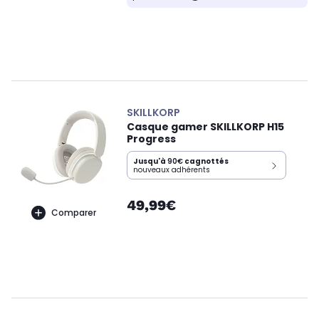
SKILLKORP
Casque gamer SKILLKORP H15
Progress
Jusqu'à
90€
cagnottés
nouveaux adhérents
49,99€
Comparer