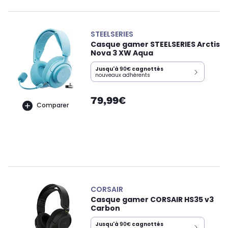
STEELSERIES
Casque gamer STEELSERIES Arctis
Nova 3 XW Aqua
Jusqu'à
90€
cagnottés
nouveaux adhérents
79,99€
Comparer
CORSAIR
Casque gamer CORSAIR HS35 v3
Carbon
Jusqu'à
90€
cagnottés