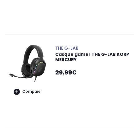
THE G-LAB
Casque gamer THE G-LAB KORP
MERCURY
29,99€
Comparer