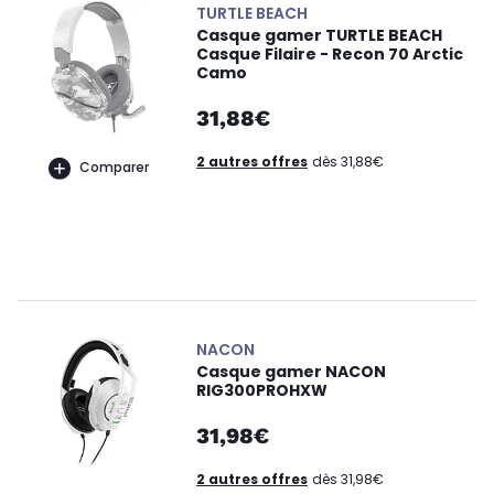
TURTLE BEACH
Casque gamer TURTLE BEACH
Casque Filaire - Recon 70 Arctic
Camo
31,88€
2 autres offres
dès 31,88€
Comparer
NACON
Casque gamer NACON
RIG300PROHXW
31,98€
2 autres offres
dès 31,98€