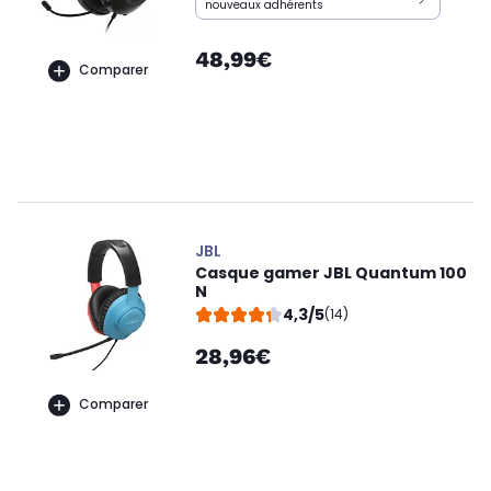
nouveaux adhérents
48,99€
Comparer
JBL
Casque gamer JBL Quantum 100
N
4,3/5
(14)
28,96€
Comparer