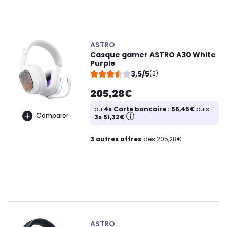
ASTRO
Casque gamer ASTRO A30 White
Purple
3,5/5
(2)
205,28€
ou
4x Carte bancaire : 56,45€
puis
Comparer
3x 51,32€
3 autres offres
dès 205,28€
ASTRO