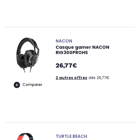
NACON
Casque gamer NACON
RIG300PROHS
26,77€
2 autres offres
dès 26,77€
Comparer
TURTLE BEACH