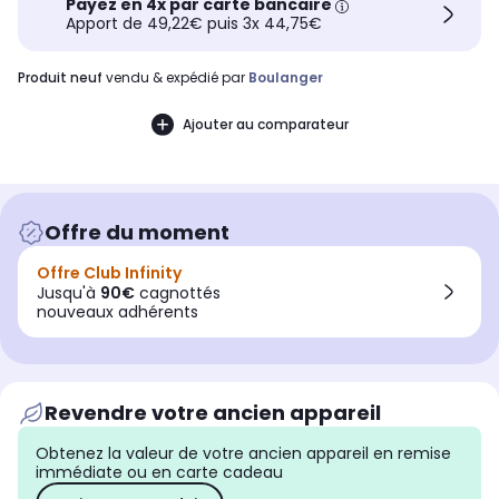
Payez en 4x par carte bancaire
Apport de 49,22€ puis 3x 44,75€
produit neuf
vendu & expédié par
Boulanger
Ajouter au comparateur
Offre du moment
Offre Club Infinity
Jusqu'à
90€
cagnottés
nouveaux adhérents
Revendre votre ancien appareil
Obtenez la valeur de votre ancien appareil en remise
immédiate ou en carte cadeau