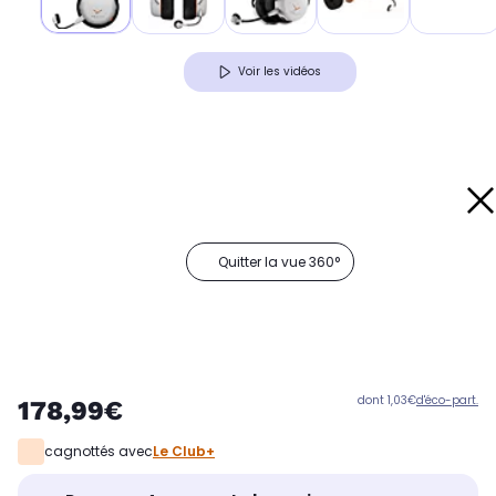
Voir les vidéos
Quitter la vue 360°
dont 1,03€
d'éco-part.
178,99€
cagnottés avec
Le Club+