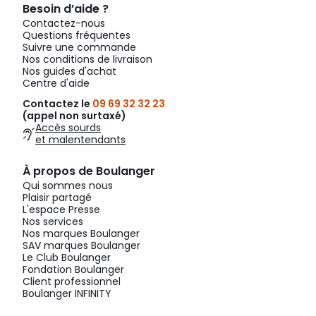
Besoin d’aide ?
Contactez-nous
Questions fréquentes
Suivre une commande
Nos conditions de livraison
Nos guides d'achat
Centre d'aide
Contactez le
09 69 32 32 23
(appel non surtaxé)
Accès sourds
et malentendants
À propos de Boulanger
Qui sommes nous
Plaisir partagé
L'espace Presse
Nos services
Nos marques Boulanger
SAV marques Boulanger
Le Club Boulanger
Fondation Boulanger
Client professionnel
Boulanger INFINITY