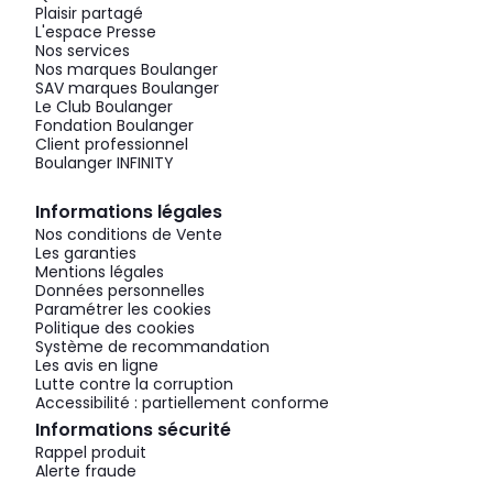
Plaisir partagé
L'espace Presse
Nos services
Nos marques Boulanger
SAV marques Boulanger
Le Club Boulanger
Fondation Boulanger
Client professionnel
Boulanger INFINITY
Informations légales
Nos conditions de Vente
Les garanties
Mentions légales
Données personnelles
Paramétrer les cookies
Politique des cookies
Système de recommandation
Les avis en ligne
Lutte contre la corruption
Accessibilité : partiellement conforme
Informations sécurité
Rappel produit
Alerte fraude