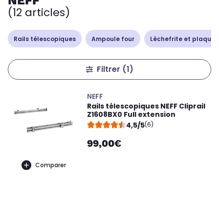
NEFF
(12 articles)
Rails télescopiques
Ampoule four
Lèchefrite et plaque 
Filtrer
(1)
NEFF
Rails télescopiques NEFF Cliprail
Z1608BX0 Full extension
4,5/5
(6)
99,00€
Comparer