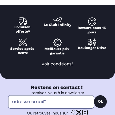
Le Club Infinity
Livraison 
Retours sous 15 
offerte*
jours
Boulanger Drive
Service après 
Meilleurs prix 
vente
garantis
Voir conditions*
Restons en contact !
Inscrivez-vous à la newsletter
Ok
Ou retrouvez-nous sur :