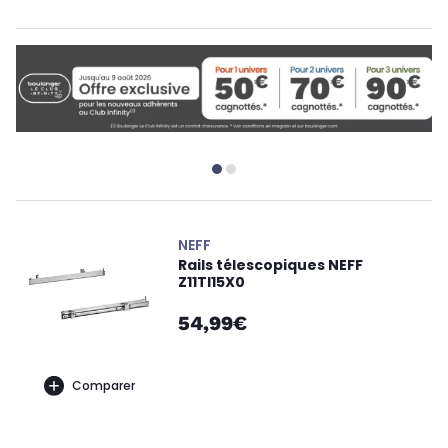
NEFF
Rails télescopiques NEFF
Z11TI15X0
54,99€
Comparer