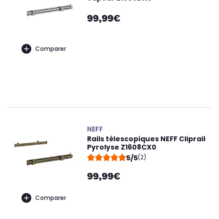
99,99€
Comparer
NEFF
Rails télescopiques NEFF Cliprail
Pyrolyse Z1608CX0
5/5
(2)
99,99€
Comparer