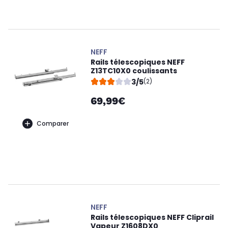
NEFF
Rails télescopiques NEFF
Z13TC10X0 coulissants
3/5
(2)
69,99€
Comparer
NEFF
Rails télescopiques NEFF Cliprail
Vapeur Z1608DX0