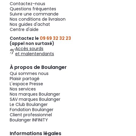
Contactez-nous
Questions fréquentes
Suivre une commande
Nos conditions de livraison
Nos guides d'achat
Centre d'aide
Contactez le
09 69 32 32 23
(appel non surtaxé)
Accès sourds
et malentendants
À propos de Boulanger
Qui sommes nous
Plaisir partagé
L'espace Presse
Nos services
Nos marques Boulanger
SAV marques Boulanger
Le Club Boulanger
Fondation Boulanger
Client professionnel
Boulanger INFINITY
Informations légales