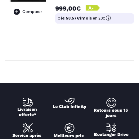
999,00€
Comparer
dès
58,57€/mois
en 20x
Le Club Infinity
Livraison 
Retours sous 15 
offerte*
jours
Boulanger Drive
Service après 
Meilleurs prix 