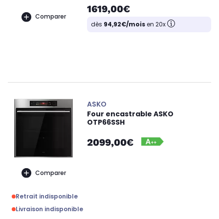
1619,00€
Comparer
dès
94,92€/mois
en 20x
ASKO
Four encastrable ASKO
OTP66SSH
2099,00€
Comparer
Retrait indisponible
Livraison indisponible