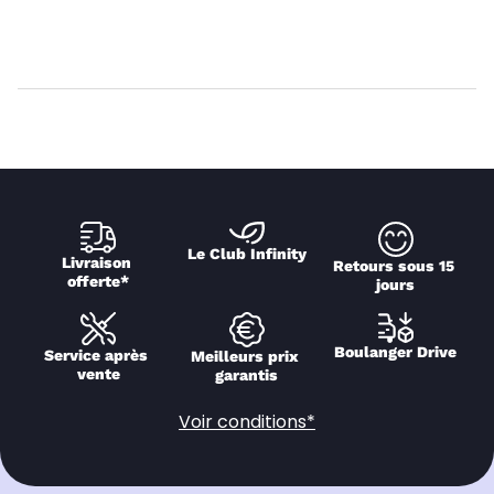
Le Club Infinity
Livraison 
Retours sous 15 
offerte*
jours
Boulanger Drive
Service après 
Meilleurs prix 
vente
garantis
Voir conditions*