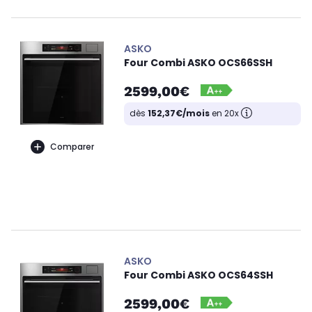
ASKO
Four Combi ASKO OCS66SSH
2599,00€
dès
152,37€/mois
en 20x
Comparer
ASKO
Four Combi ASKO OCS64SSH
2599,00€