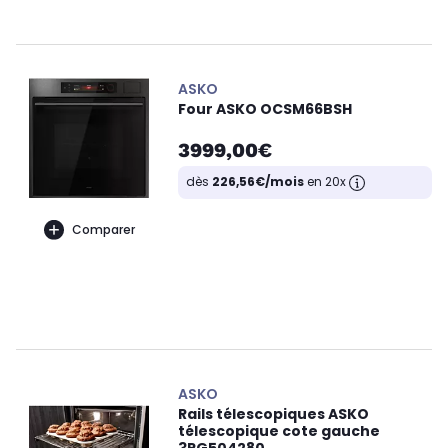
ASKO
Four ASKO OCSM66BSH
3999,00€
dès
226,56€/mois
en 20x
Comparer
ASKO
Rails télescopiques ASKO
télescopique cote gauche