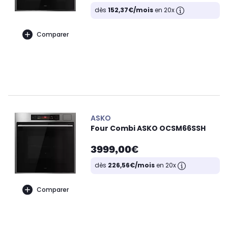
dès
152,37€/mois
en 20x
Comparer
ASKO
Four Combi ASKO OCSM66SSH
3999,00€
dès
226,56€/mois
en 20x
Comparer