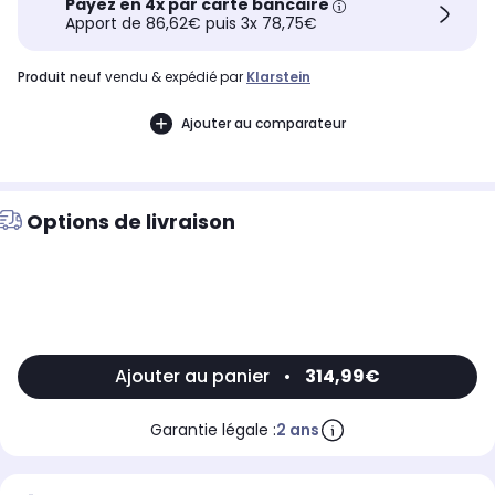
Payez en 4x par carte bancaire
Apport de 86,62€ puis 3x 78,75€
produit neuf
vendu & expédié par
Klarstein
Ajouter au comparateur
Options de livraison
Ajouter au panier
•
314,99€
Garantie légale :
2 ans