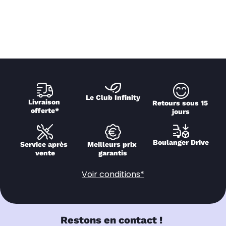
Le Club Infinity
Livraison 
Retours sous 15 
offerte*
jours
Boulanger Drive
Service après 
Meilleurs prix 
vente
garantis
Voir conditions*
Restons en contact !