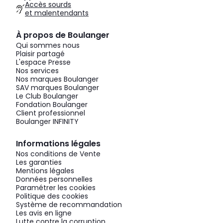
Accès sourds
et malentendants
À propos de Boulanger
Qui sommes nous
Plaisir partagé
L'espace Presse
Nos services
Nos marques Boulanger
SAV marques Boulanger
Le Club Boulanger
Fondation Boulanger
Client professionnel
Boulanger INFINITY
Informations légales
Nos conditions de Vente
Les garanties
Mentions légales
Données personnelles
Paramétrer les cookies
Politique des cookies
Système de recommandation
Les avis en ligne
Lutte contre la corruption