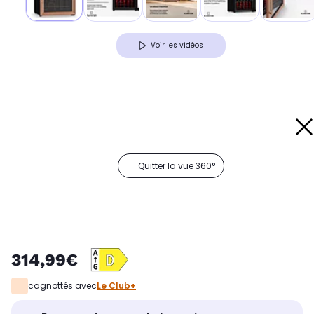
Voir les vidéos
Quitter la vue 360°
314,99€
cagnottés avec
Le Club+