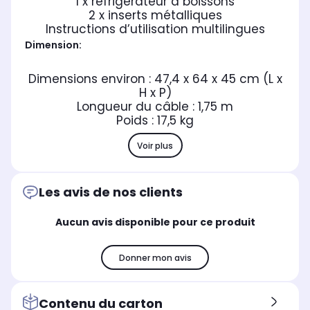
1 x réfrigérateur à boissons
2 x inserts métalliques
Instructions d’utilisation multilingues
Dimension:
Dimensions environ : 47,4 x 64 x 45 cm (L x
H x P)
Longueur du câble : 1,75 m
Poids : 17,5 kg
Voir plus
Les avis de nos clients
Aucun avis disponible pour ce produit
Donner mon avis
Contenu du carton