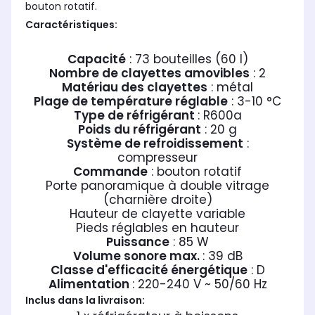
bouton rotatif.
Caractéristiques:
Capacité
: 73 bouteilles (60 l)
Nombre de clayettes amovibles
: 2
Matériau des clayettes
: métal
Plage de température réglable
: 3-10 °C
Type de réfrigérant
: R600a
Poids du réfrigérant
: 20 g
Système de refroidissement
:
compresseur
Commande
: bouton rotatif
Porte panoramique à double vitrage
(charnière droite)
Hauteur de clayette variable
Pieds réglables en hauteur
Puissance
: 85 W
Volume sonore max.
: 39 dB
Classe d'efficacité énergétique
: D
Alimentation
: 220-240 V ~ 50/60 Hz
Inclus dans la livraison: