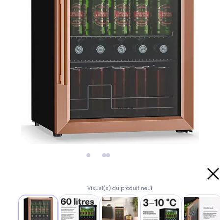
Visuel(s) du produit neuf