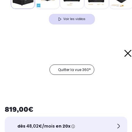
Voir les vidéos
Quitter la vue 360°
819,00€
dès
48,02€/mois
en 20x