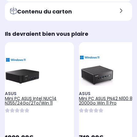
Contenu du carton
Ils devraient bien vous plaire
ASUS
ASUS
Mini PC ASUS Intel NUC14
Mini PC ASUS PN42 N100 8G
N355/24Go/2To/Win 11
2000Go Win 11 Pro