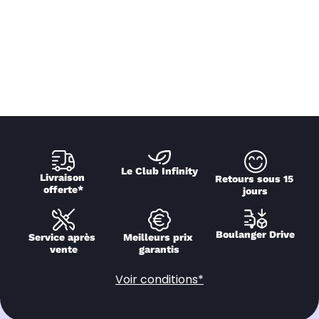
Le Club Infinity
Livraison 
Retours sous 15 
offerte*
jours
Boulanger Drive
Service après 
Meilleurs prix 
vente
garantis
Voir conditions*