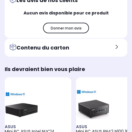
Les avis de nos clients
Aucun avis disponible pour ce produit
Donner mon avis
Contenu du carton
Ils devraient bien vous plaire
ASUS
ASUS
Mini PC ASUS Intel NUC14
Mini PC ASUS PN42 N100 16