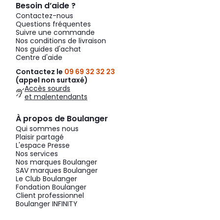
Besoin d’aide ?
Contactez-nous
Questions fréquentes
Suivre une commande
Nos conditions de livraison
Nos guides d'achat
Centre d'aide
Contactez le
09 69 32 32 23
(appel non surtaxé)
Accès sourds
et malentendants
À propos de Boulanger
Qui sommes nous
Plaisir partagé
L'espace Presse
Nos services
Nos marques Boulanger
SAV marques Boulanger
Le Club Boulanger
Fondation Boulanger
Client professionnel
Boulanger INFINITY