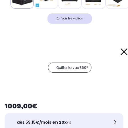
Voir les vidéos
Quitter la vue 360°
1009,00€
dès
59,15€/mois
en 20x