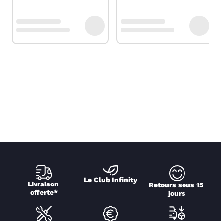
Le Club Infinity
Livraison 
Retours sous 15 
offerte*
jours