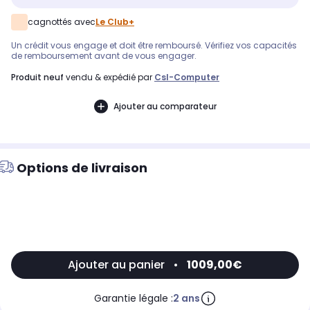
cagnottés avec
Le Club+
Un crédit vous engage et doit être remboursé. Vérifiez vos capacités
de remboursement avant de vous engager.
produit neuf
vendu & expédié par
Csl-Computer
Ajouter au comparateur
Options de livraison
Ajouter au panier
•
1009,00€
Garantie légale :
2 ans