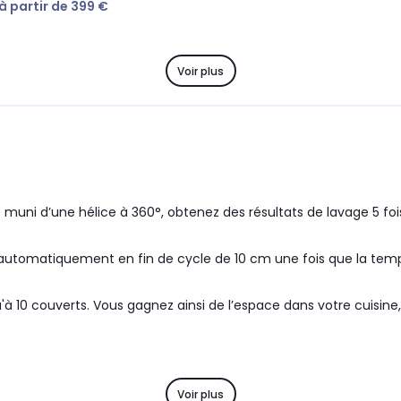
 à partir de 399 €
Voir plus
muni d’une hélice à 360°, obtenez des résultats de lavage 5 foi
e automatiquement en fin de cycle de 10 cm une fois que la temp
t
'à 10 couverts. Vous gagnez ainsi de l’espace dans votre cuisine
Voir plus