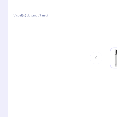
Visuel(s) du produit neuf