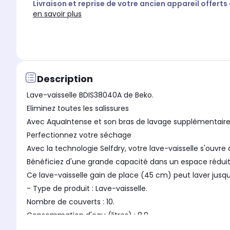
Livraison et reprise de votre ancien appareil offerts
en savoir plus
Description
Lave-vaisselle BDIS38040A de Beko.
Eliminez toutes les salissures
Avec AquaIntense et son bras de lavage supplémentaire 
Perfectionnez votre séchage
Avec la technologie Selfdry, votre lave-vaisselle s'ouvr
Bénéficiez d'une grande capacité dans un espace rédui
Ce lave-vaisselle gain de place (45 cm) peut laver jusqu
- Type de produit : Lave-vaisselle.
Nombre de couverts : 10.
Consommation d'eau (litres) : 8.9.
Classe de séchage : A.