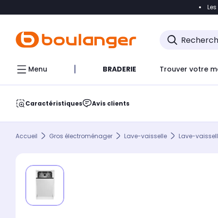
Les
Accéder directement à la navigation
Accéder direct
Menu
BRADERIE
Trouver votre m
Caractéristiques
Avis clients
Accueil
Gros électroménager
Lave-vaisselle
Lave-vaissel