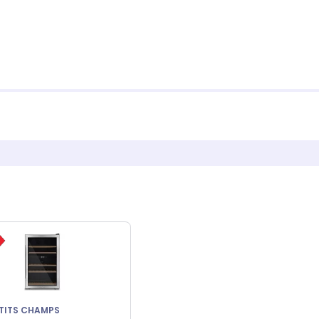
ETITS CHAMPS