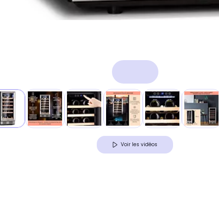
Voir les vidéos