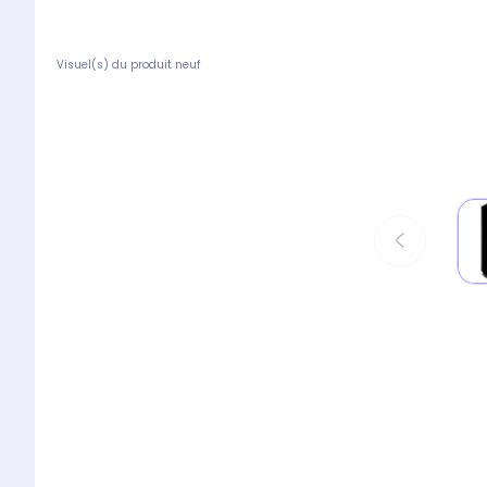
Visuel(s) du produit neuf