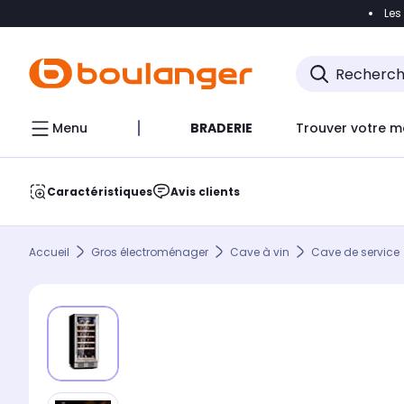
Les
Accéder directement à la navigation
Accéder direct
Menu
BRADERIE
Trouver votre m
Caractéristiques
Avis clients
Accueil
Gros électroménager
Cave à vin
Cave de service