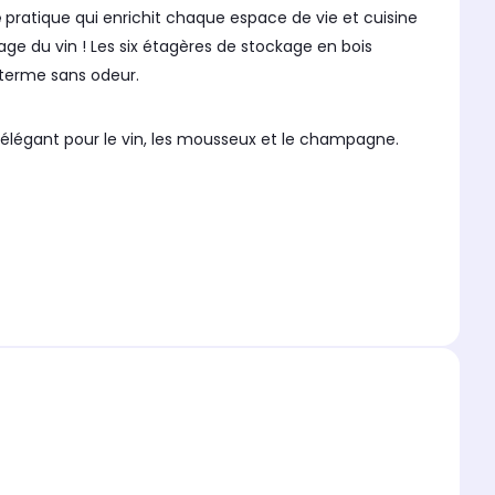
e
pratique qui enrichit chaque espace de vie et cuisine
tockage en bois
g terme sans odeur.
légant pour le vin, les mousseux et le champagne.