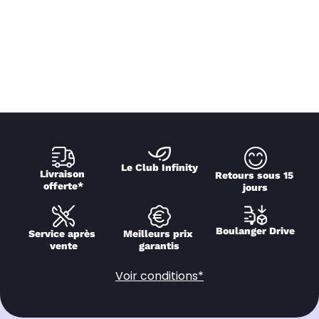
Le Club Infinity
Livraison 
Retours sous 15 
offerte*
jours
Boulanger Drive
Service après 
Meilleurs prix 
vente
garantis
Voir conditions*