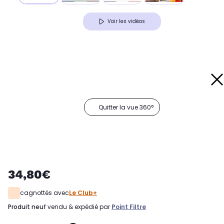
Voir les vidéos
Quitter la vue 360°
34,80€
cagnottés avec
Le Club+
produit neuf
vendu & expédié par
Point Filtre