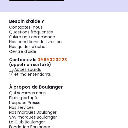
Besoin d’aide ?
Contactez-nous
Questions fréquentes
Suivre une commande
Nos conditions de livraison
Nos guides d'achat
Centre d'aide
Contactez le
09 69 32 32 23
(appel non surtaxé)
Accès sourds
et malentendants
À propos de Boulanger
Qui sommes nous
Plaisir partagé
L'espace Presse
Nos services
Nos marques Boulanger
SAV marques Boulanger
Le Club Boulanger
Fondation Boulanger