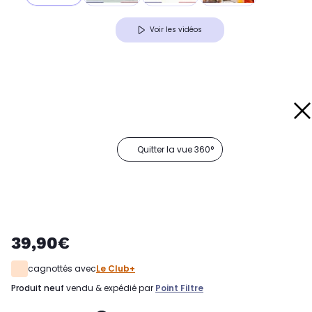
Voir les vidéos
Quitter la vue 360°
39,90€
cagnottés avec
Le Club+
produit neuf
vendu & expédié par
Point Filtre