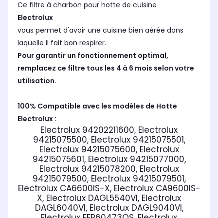
Ce filtre à charbon pour hotte de cuisine
Electrolux
vous permet d'avoir une cuisine bien aérée dans
laquelle il fait bon respirer.
Pour garantir un fonctionnement optimal,
remplacez ce filtre tous les 4 à 6 mois selon votre
utilisation.
100% Compatible avec les modèles de Hotte
Electrolux :
Electrolux 94202211600, Electrolux
94215075500, Electrolux 94215075501,
Electrolux 94215075600, Electrolux
94215075601, Electrolux 94215077000,
Electrolux 94215078200, Electrolux
94215079500, Electrolux 94215079501,
Electrolux CA6600IS-X, Electrolux CA9600IS-
X, Electrolux DAGL5540VI, Electrolux
DAGL6040VI, Electrolux DAGL9040VI,
Electrolux EFP60473OS, Electrolux