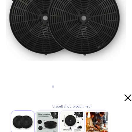
Visuel(s) du produit neuf