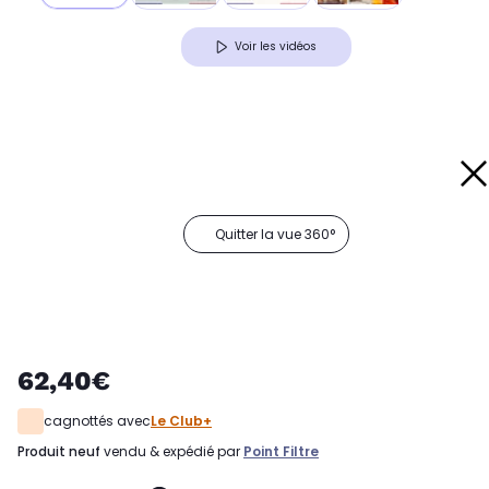
Voir les vidéos
Quitter la vue 360°
62,40€
cagnottés avec
Le Club+
produit neuf
vendu & expédié par
Point Filtre