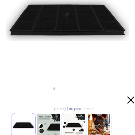
Visuel(s) du produit neuf