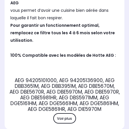
AEG
vous permet d’avoir une cuisine bien aérée dans
laquelle il fait bon respirer.
Pour garantir un fonctionnement optimal,
remplacez ce filtre tous les 4 à 6 mois selon votre
utilisation.
100% Compatible avec les modèles de Hotte AEG :
AEG 94205101000, AEG 94205136900, AEG
DBB3651M, AEG DBB3951M, AEG DBE5670M,
AEG DBE5670R, AEG DBE5970M, AEG DBE5970R,
AEG DBE5981HR, AEG DBS5971MM, AEG
DGE5161HM, AEG DGE5661HM, AEG DGE5861HM,
AEG DGE5861HR, AEG DIE5970M
Voir plus