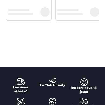
Le Club Infinity
Livraison 
Retours sous 15 
offerte*
jours