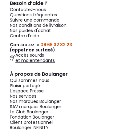
Besoin d’aide ?
Contactez-nous
Questions fréquentes
Suivre une commande
Nos conditions de livraison
Nos guides d'achat
Centre d'aide
Contactez le
09 69 32 32 23
(appel non surtaxé)
Accès sourds
et malentendants
À propos de Boulanger
Qui sommes nous
Plaisir partagé
L'espace Presse
Nos services
Nos marques Boulanger
SAV marques Boulanger
Le Club Boulanger
Fondation Boulanger
Client professionnel
Boulanger INFINITY