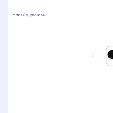
Visuel(s) du produit neuf