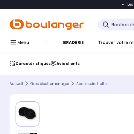
Les
Accéder directement à la navigation
Accéder direct
Menu
BRADERIE
Trouver votre m
Caractéristiques
Avis clients
Accueil
Gros électroménager
Accessoire hotte