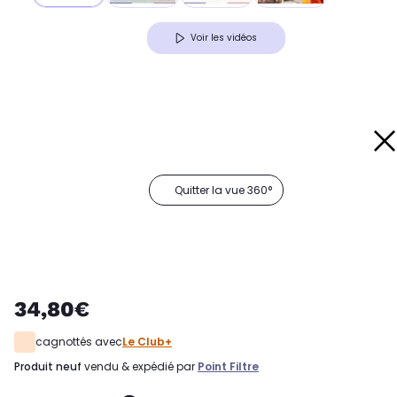
Voir les vidéos
Quitter la vue 360°
34,80€
cagnottés avec
Le Club+
produit neuf
vendu & expédié par
Point Filtre