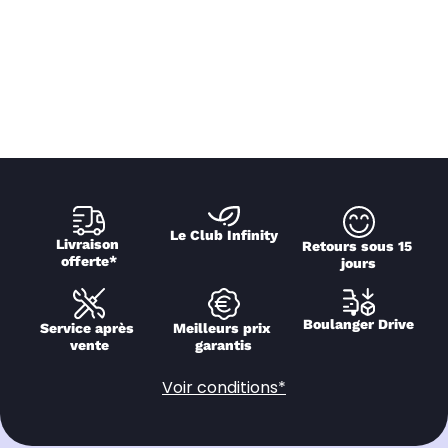
Le Club Infinity
Livraison 
Retours sous 15 
offerte*
jours
Boulanger Drive
Service après 
Meilleurs prix 
vente
garantis
Voir conditions*