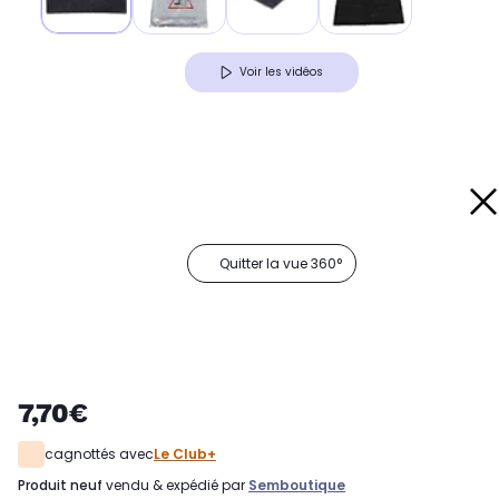
Voir les vidéos
Quitter la vue 360°
7,70€
cagnottés avec
Le Club+
produit neuf
vendu & expédié par
Semboutique