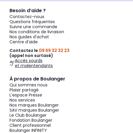
Besoin d’aide ?
Contactez-nous
Questions fréquentes
Suivre une commande
Nos conditions de livraison
Nos guides d'achat
Centre d'aide
Contactez le
09 69 32 32 23
(appel non surtaxé)
Accès sourds
et malentendants
À propos de Boulanger
Qui sommes nous
Plaisir partagé
L'espace Presse
Nos services
Nos marques Boulanger
SAV marques Boulanger
Le Club Boulanger
Fondation Boulanger
Client professionnel
Boulanger INFINITY