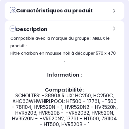
Caractéristiques du produit
Description
Compatible avec la marque du groupe : AIRLUX le
produit :
Filtre charbon en mousse noir à découper 570 x 470
.
Information :
Compatibilité :
SCHOLTES: H3890AIRLUX: HC250, HC250C,
AHC63WHWHIRLPOOL: HT500 - 17761, HT500
- 781104, HVR520N - 1, HVR520N2 - HVR520N,
HVR520B, HVR520B - HVR520B2, HVR520N,
HVR520N - HVR520N2, 17761 - HT500, 781104
- HT500, HVR520B - 1