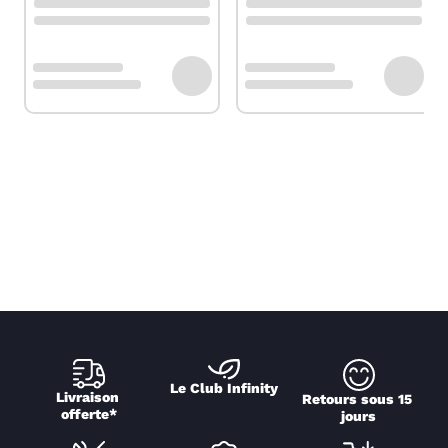
Le Club Infinity
Livraison 
Retours sous 15 
offerte*
jours