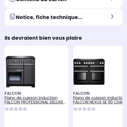
Notice, fiche technique...
Ils devraient bien vous plaire
FALCON
FALCON
Piano de cuisson induction
Piano de cuisson induction
FALCON PROFESSIONAL DELUXE
FALCON NEXUS SE 110 CHAR
90 ARDOISE CHROME
Mat satiné CHROME