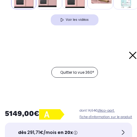
Voir les vidéos
Quitter la vue 360°
dont 14,64€
d'éco-part.
5149,00€
Fiche d'information sur le produit
dès
291,71€/mois
en 20x