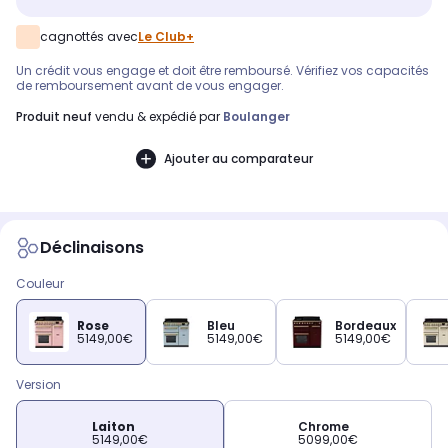
cagnottés avec
Le Club+
Un crédit vous engage et doit être remboursé. Vérifiez vos capacités
de remboursement avant de vous engager.
produit neuf
vendu & expédié par
Boulanger
Ajouter au comparateur
Déclinaisons
Couleur
Rose
Bleu
Bordeaux
5149,00€
5149,00€
5149,00€
Version
Laiton
Chrome
5149,00€
5099,00€